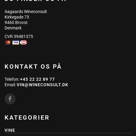
Aagaards Wineconsult
Kirkegade 73
9460 Brovst
Denmark
CVR 39481375
KONTAKT OS PÅ
Telefon:
+45 22 22 89 77
Email:
VIN@WINECONSULT.DK
KATEGORIER
VINE