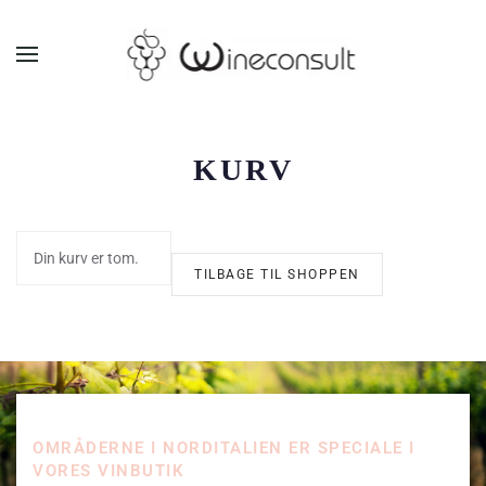
GÅ TIL HOVEDINDHOLD
KURV
Din kurv er tom.
TILBAGE TIL SHOPPEN
OMRÅDERNE I NORDITALIEN ER SPECIALE I
VORES VINBUTIK