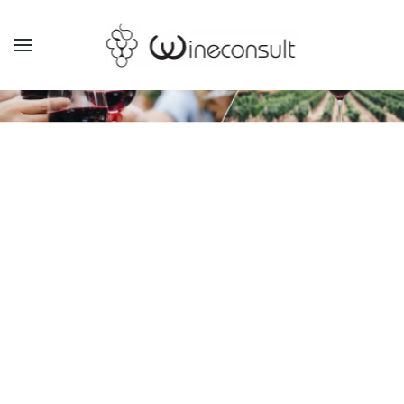
GÅ TIL HOVEDINDHOLD