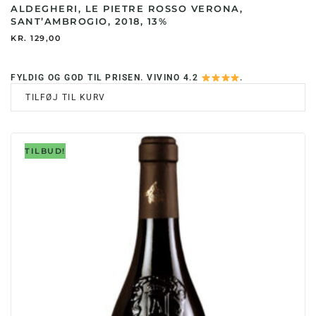
ALDEGHERI, LE PIETRE ROSSO VERONA,
SANT’AMBROGIO, 2018, 13%
KR.
129,00
FYLDIG OG GOD TIL PRISEN. VIVINO 4.2
.
TILFØJ TIL KURV
TILBUD!