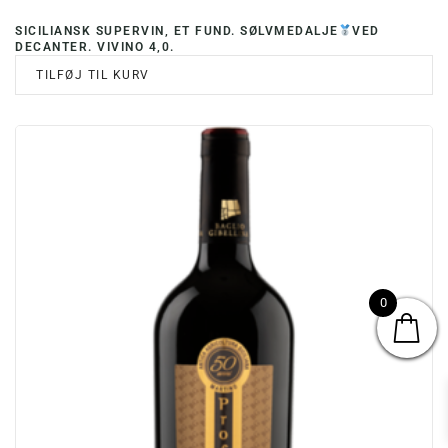
SICILIANSK SUPERVIN, ET FUND. SØLVMEDALJE
VED
DECANTER. VIVINO 4,0.
TILFØJ TIL KURV
0