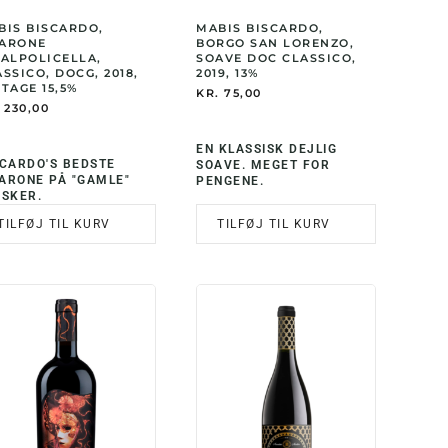
BIS BISCARDO,
MABIS BISCARDO,
ARONE
BORGO SAN LORENZO,
VALPOLICELLA,
SOAVE DOC CLASSICO,
SSICO, DOCG, 2018,
2019, 13%
TAGE 15,5%
KR.
75,00
230,00
EN KLASSISK DEJLIG
SCARDO'S BEDSTE
SOAVE. MEGET FOR
ARONE PÅ "GAMLE"
PENGENE.
ASKER.
TILFØJ TIL KURV
TILFØJ TIL KURV