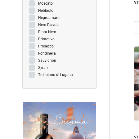
VI
Moscato
Nebbiolo
Negroamaro
Nero D'avola
Pinot Nero
Primotivo
Prosecco
Rondinella
Sauvignon
Syrah
Trebbiano di Lugana
V