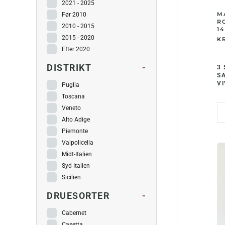
2021 - 2025
MA
Før 2010
RO
2010 - 2015
14
2015 - 2020
KR
Efter 2020
DISTRIKT
-
3
S
VI
Puglia
Toscana
Veneto
Alto Adige
Piemonte
Valpolicella
Midt-Italien
Syd-Italien
Sicilien
DRUESORTER
-
Cabernet
Casetta