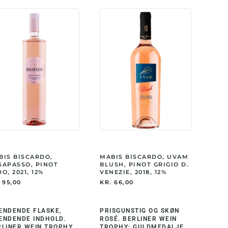
BIS BISCARDO,
MABIS BISCARDO, UVAM
SAPASSO, PINOT
BLUSH, PINOT GRIGIO D.
O, 2021, 12%
VENEZIE, 2018, 12%
95,00
KR.
66,00
ÆNDENDE FLASKE,
PRISGUNSTIG OG SKØN
ÆNDENDE INDHOLD.
ROSÉ. BERLINER WEIN
RLINER WEIN TROPHY
TROPHY: GULDMEDALJE.