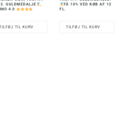
22. GULDMEDALJE
,
FÅ 10% VED KØB AF 12
INO 4.0
FL.
TILFØJ TIL KURV
TILFØJ TIL KURV