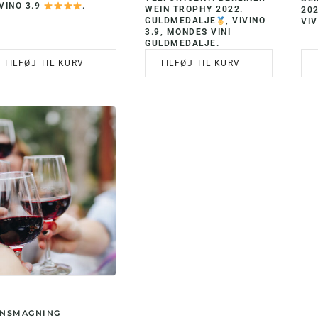
VINO 3.9
.
WEIN TROPHY 2022.
20
GULDMEDALJE
, VIVINO
VIV
3.9, MONDES VINI
GULDMEDALJE.
TILFØJ TIL KURV
TILFØJ TIL KURV
INSMAGNING