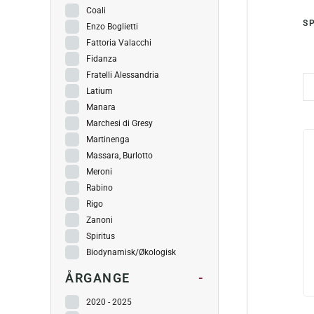
Coali
S
Enzo Boglietti
Fattoria Valacchi
Fidanza
Fratelli Alessandria
Latium
Manara
Marchesi di Gresy
Martinenga
Massara, Burlotto
Meroni
Rabino
Rigo
Zanoni
Spiritus
Biodynamisk/Økologisk
ÅRGANGE
-
2020 - 2025