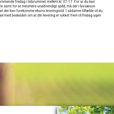
kommende fredag i tidsrummet mellem kl. 07-17. For at du kan
re samt for at minimere unødvendigt spild, må der i lavsæson
at der kan forekomme ekstra leveringstid. I sådanne tilfælde vil du
ail med beskeden om at din levering er rykket frem til fredag ugen