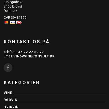
Kirkegade 73
9460 Brovst
Denmark
CVR 39481375
KONTAKT OS PÅ
Telefon:
+45 22 22 89 77
Email:
VIN@WINECONSULT.DK
KATEGORIER
VINE
RØDVIN
HVIDVIN