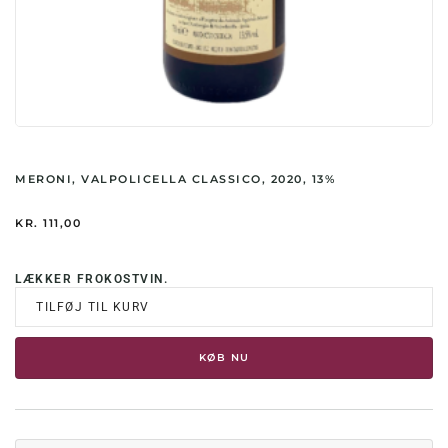
MERONI, VALPOLICELLA CLASSICO, 2020, 13%
KR.
111,00
LÆKKER FROKOSTVIN.
TILFØJ TIL KURV
KØB NU