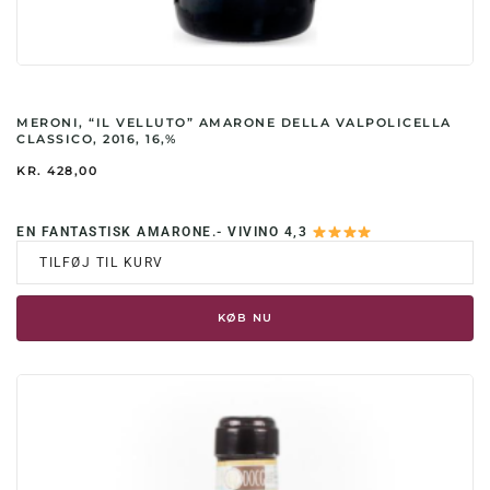
MERONI, “IL VELLUTO” AMARONE DELLA VALPOLICELLA
CLASSICO, 2016, 16,%
KR.
428,00
EN FANTASTISK AMARONE.- VIVINO 4,3
TILFØJ TIL KURV
KØB NU