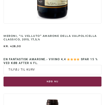
MERONI, “IL VELLUTO” AMARONE DELLA VALPOLICELLA
CLASSICO, 2015, 17,5,%
KR.
428,00
EN FANTASTISK AMARONE.- VIVINO 4,4
SPAR 15 %
VED KØB AFTER 6 FL.
TILFØJ TIL KURV
KØB NU