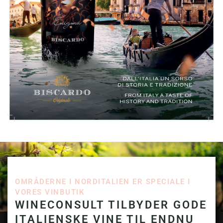
OMRÅDERNE I NORDITALIEN ER SPECIALE I
VORES VINBUTIK
WINECONSULT TILBYDER GODE
ITALIENSKE VINE TIL ENDNU