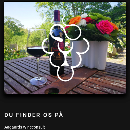
DU FINDER OS PÅ
Aagaards Wineconsult