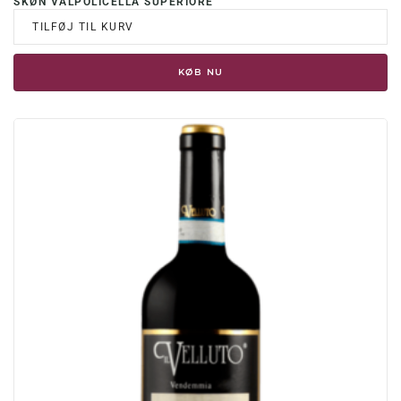
SKØN VALPOLICELLA SUPERIORE
TILFØJ TIL KURV
KØB NU