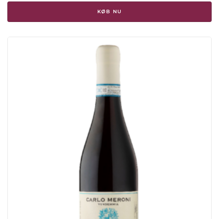
KØB NU