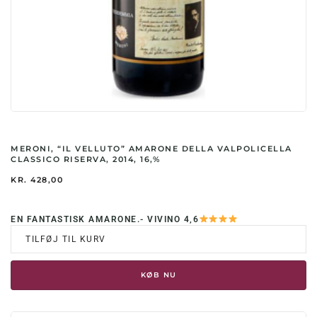
MERONI, “IL VELLUTO” AMARONE DELLA VALPOLICELLA
CLASSICO RISERVA, 2014, 16,%
KR.
428,00
EN FANTASTISK AMARONE.- VIVINO 4,6
TILFØJ TIL KURV
KØB NU