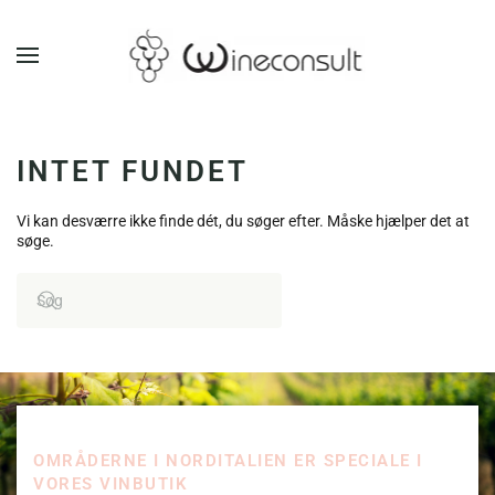
GÅ TIL HOVEDINDHOLD
INTET FUNDET
Vi kan desværre ikke finde dét, du søger efter. Måske hjælper det at
søge.
OMRÅDERNE I NORDITALIEN ER SPECIALE I
VORES VINBUTIK