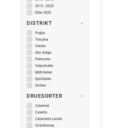
2015 - 2020
Efter 2020
DISTRIKT
-
Puglia
Toscana
Veneto
Alto Adige
Piemonte
Valpolicella
Midt-Italien
Syd-Italien
Sicilien
DRUESORTER
-
Cabernet
Casetta
Catarratto Lucido
Chardonnay