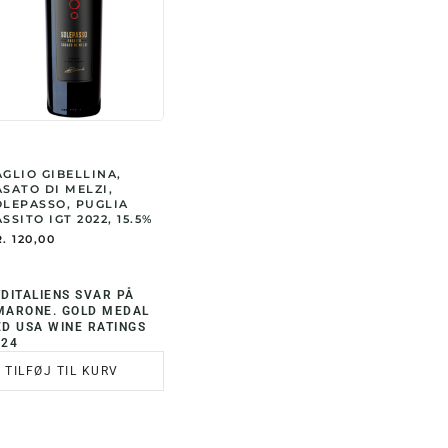
AGLIO GIBELLINA,
ASATO DI MELZI,
OLEPASSO, PUGLIA
SSITO IGT 2022, 15.5%
.
120,00
DITALIENS SVAR PÅ
MARONE. GOLD MEDAL
ED USA WINE RATINGS
024
TILFØJ TIL KURV