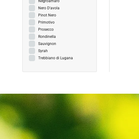
Negroamaro
Nero D'avola
Pinot Nero
Primotivo
Prosecco
Rondinella
Sauvignon
Syrah
Trebbiano di Lugana