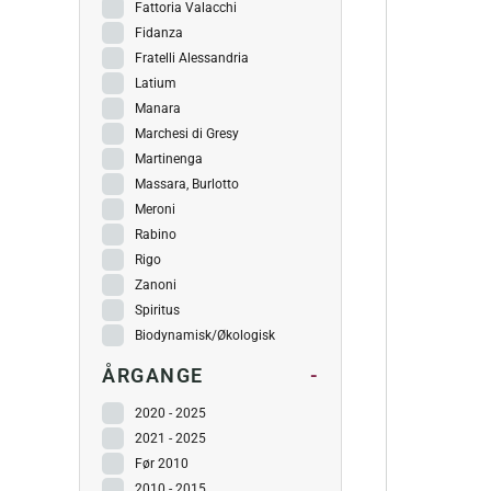
Fattoria Valacchi
Fidanza
Fratelli Alessandria
Latium
Manara
Marchesi di Gresy
Martinenga
Massara, Burlotto
Meroni
Rabino
Rigo
Zanoni
Spiritus
Biodynamisk/Økologisk
ÅRGANGE
-
2020 - 2025
2021 - 2025
Før 2010
2010 - 2015