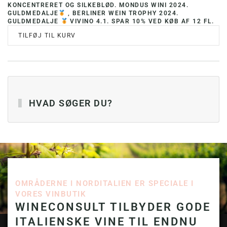
KONCENTRERET OG SILKEBLØD. MONDUS WINI 2024.
GULDMEDALJE
, BERLINER WEIN TROPHY 2024.
GULDMEDALJE
VIVINO 4.1. SPAR 10% VED KØB AF 12 FL.
TILFØJ TIL KURV
HVAD SØGER DU?
OMRÅDERNE I NORDITALIEN ER SPECIALE I
VORES VINBUTIK
WINECONSULT TILBYDER GODE
ITALIENSKE VINE TIL ENDNU