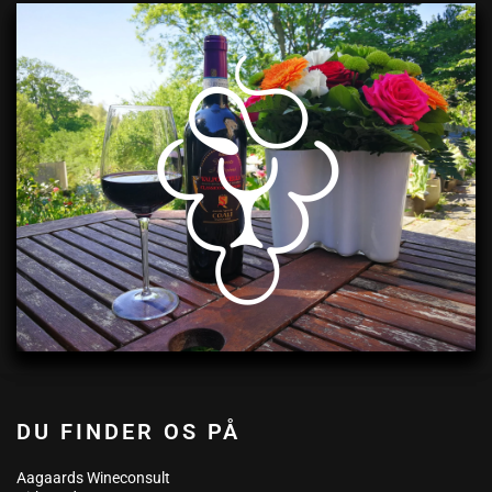
DU FINDER OS PÅ
Aagaards Wineconsult