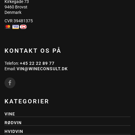
Kirkegade 73
9460 Brovst
Denmark
CVR 39481375
KONTAKT OS PÅ
Telefon:
+45 22 22 89 77
Email:
VIN@WINECONSULT.DK
KATEGORIER
VINE
RØDVIN
HVIDVIN