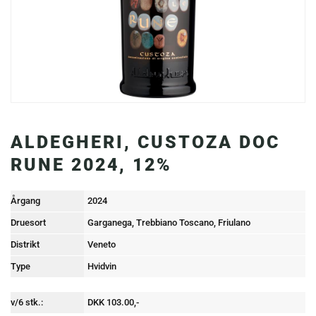
ALDEGHERI, CUSTOZA DOC
RUNE 2024, 12%
Årgang
2024
Druesort
Garganega, Trebbiano Toscano, Friulano
Distrikt
Veneto
Type
Hvidvin
v/6 stk.:
DKK 103.00,-