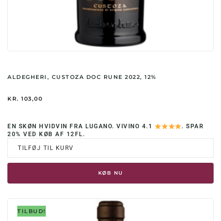
ALDEGHERI, CUSTOZA DOC RUNE 2022, 12%
KR.
103,00
EN SKØN HVIDVIN FRA LUGANO. VIVINO 4.1
. SPAR
20% VED KØB AF 12FL.
TILFØJ TIL KURV
KØB NU
TILBUD!