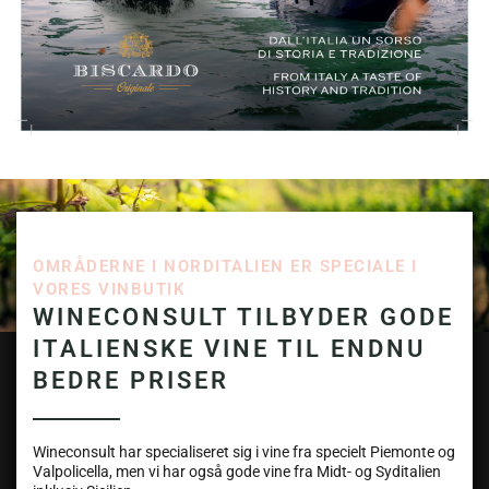
OMRÅDERNE I NORDITALIEN ER SPECIALE I
VORES VINBUTIK
WINECONSULT TILBYDER GODE
ITALIENSKE VINE TIL ENDNU
BEDRE PRISER
Wineconsult har specialiseret sig i vine fra specielt Piemonte og
Valpolicella, men vi har også gode vine fra Midt- og Syditalien