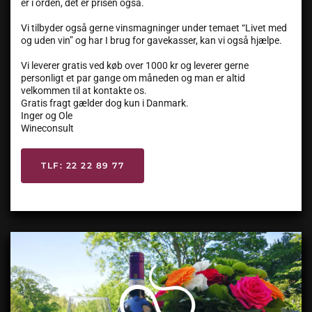
er i orden, det er prisen også.
Vi tilbyder også gerne vinsmagninger under temaet “Livet med
og uden vin” og har I brug for gavekasser, kan vi også hjælpe.
Vi leverer gratis ved køb over 1000 kr og leverer gerne
personligt et par gange om måneden og man er altid
velkommen til at kontakte os.
Gratis fragt gælder dog kun i Danmark.
Inger og Ole
Wineconsult
TLF: 22 22 89 77