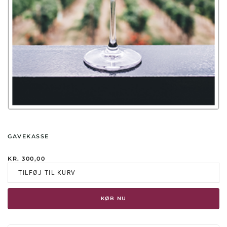
GAVEKASSE
KR.
300,00
TILFØJ TIL KURV
KØB NU