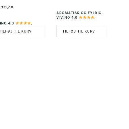
351,00
AROMATISK OG FYLDIG.
VIVINO 4.0
.
INO 4.3
.
TILFØJ TIL KURV
TILFØJ TIL KURV