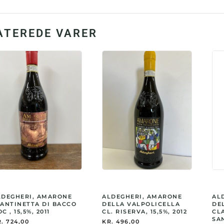
ATEREDE VARER
LDEGHERI, AMARONE
ALDEGHERI, AMARONE
AL
CANTINETTA DI BACCO
DELLA VALPOLICELLA
DE
C , 15,5%, 2011
CL. RISERVA, 15,5%, 2012
CL
SA
.
724,00
KR.
496,00