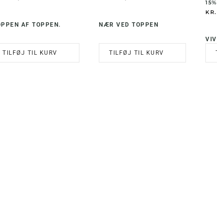
15%
KR.
OPPEN AF TOPPEN.
NÆR VED TOPPEN
VIV
TILFØJ TIL KURV
TILFØJ TIL KURV