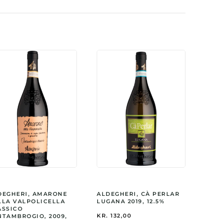
DEGHERI, AMARONE
ALDEGHERI, CÀ PERLAR
LLA VALPOLICELLA
LUGANA 2019, 12.5%
ASSICO
KR.
132,00
NTAMBROGIO, 2009,