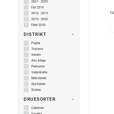
2021 - 2025
Før 2010
T
2010 - 2015
2015 - 2020
Efter 2020
DISTRIKT
-
Puglia
Toscana
Veneto
Alto Adige
Piemonte
Valpolicella
Midt-Italien
Syd-Italien
Sicilien
DRUESORTER
-
Cabernet
Casetta