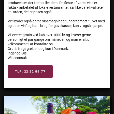
producenter, der fremstiller dem. De fleste af vores vine er
faktisk anbefalet af lokale restauranter, så ikke bare kvaliteten
er i orden, det er prisen også.
Vi tilbyder også gerne vinsmagninger under temaet “Livet med
og uden vin” og har I brug for gavekasser, kan vi også hjælpe.
Vi leverer gratis ved køb over 1000 kr og leverer gerne
personligt et par gange om måneden og man er altid
velkommen til at kontakte os.
Gratis fragt gælder dog kun i Danmark.
Inger og Ole
Wineconsult
TLF: 22 22 89 77