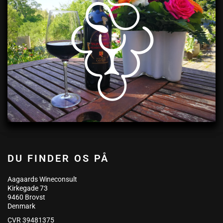
DU FINDER OS PÅ
Aagaards Wineconsult
Kirkegade 73
9460 Brovst
Denmark
CVR 39481375