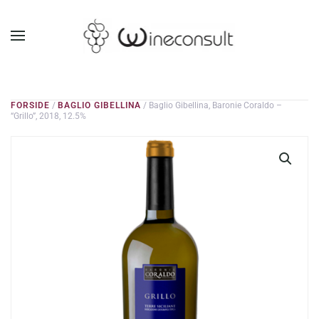
GÅ TIL HOVEDINDHOLD
FORSIDE
/
BAGLIO GIBELLINA
/ Baglio Gibellina, Baronie Coraldo –
“Grillo”, 2018, 12.5%