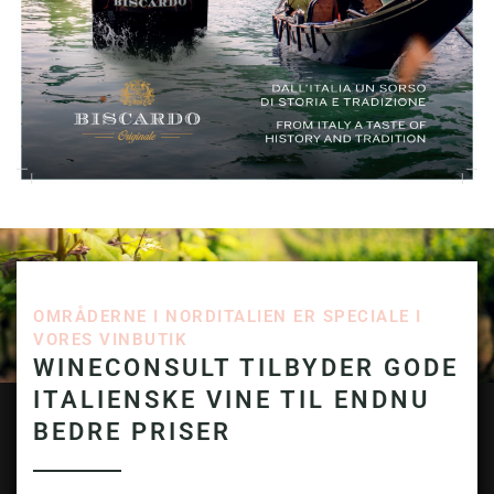
OMRÅDERNE I NORDITALIEN ER SPECIALE I
VORES VINBUTIK
WINECONSULT TILBYDER GODE
ITALIENSKE VINE TIL ENDNU
BEDRE PRISER