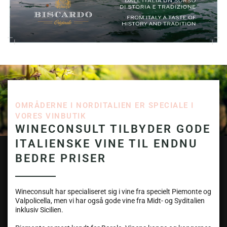
OMRÅDERNE I NORDITALIEN ER SPECIALE I
VORES VINBUTIK
WINECONSULT TILBYDER GODE
ITALIENSKE VINE TIL ENDNU
BEDRE PRISER
Wineconsult har specialiseret sig i vine fra specielt Piemonte og
Valpolicella, men vi har også gode vine fra Midt- og Syditalien
inklusiv Sicilien.