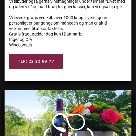
Vi tilbyder også gerne vinsmagninger under temaet “Livet med
og uden vin” og har I brug for gavekasser, kan vi også hjælpe.
Vi leverer gratis ved køb over 1000 kr og leverer gerne
personligt et par gange om måneden og man er altid
velkommen til at kontakte os.
Gratis fragt gælder dog kun i Danmark.
Inger og Ole
Wineconsult
TLF: 22 22 89 77