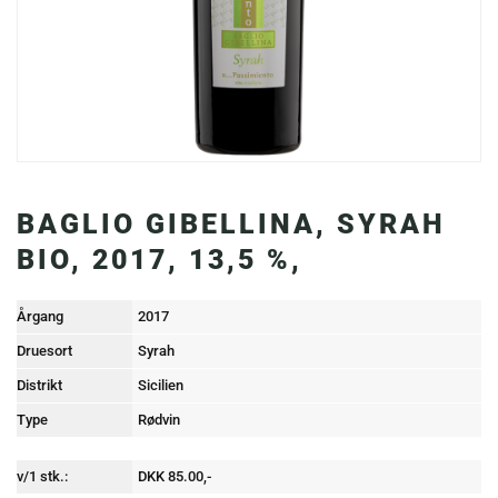
BAGLIO GIBELLINA, SYRAH
BIO, 2017, 13,5 %,
Årgang
2017
Druesort
Syrah
Distrikt
Sicilien
Type
Rødvin
v/1 stk.:
DKK 85.00,-