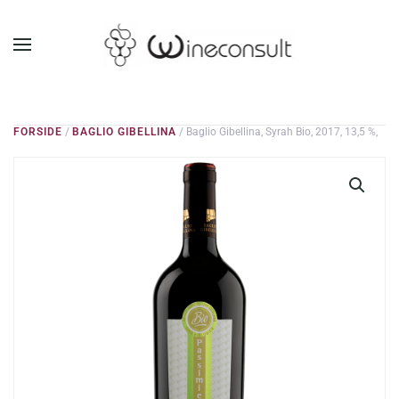
GÅ TIL HOVEDINDHOLD
FORSIDE
/
BAGLIO GIBELLINA
/ Baglio Gibellina, Syrah Bio, 2017, 13,5 %,