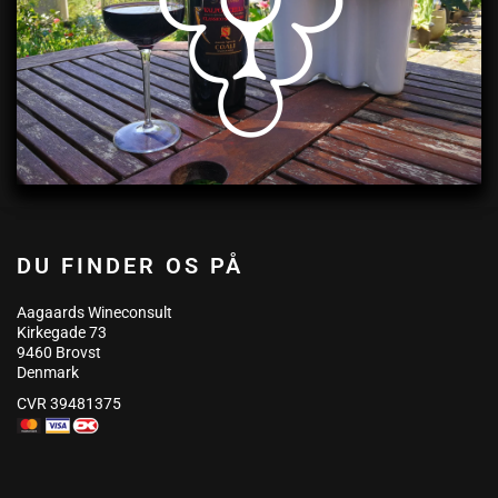
DU FINDER OS PÅ
Aagaards Wineconsult
Kirkegade 73
9460 Brovst
Denmark
CVR 39481375