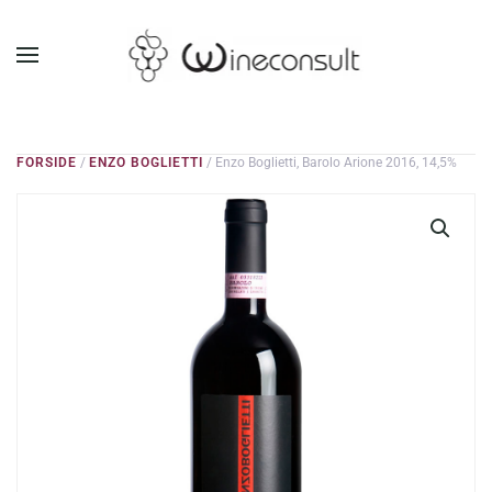
GÅ TIL HOVEDINDHOLD
FORSIDE
/
ENZO BOGLIETTI
/ Enzo Boglietti, Barolo Arione 2016, 14,5%