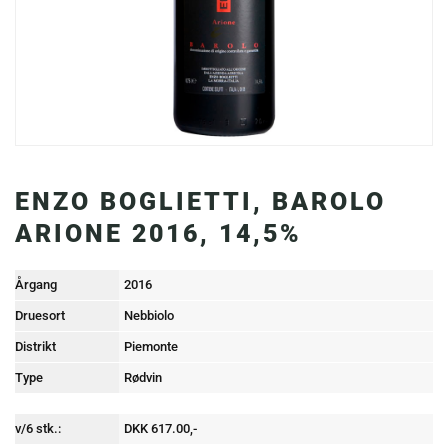
ENZO BOGLIETTI, BAROLO
ARIONE 2016, 14,5%
Årgang
2016
Druesort
Nebbiolo
Distrikt
Piemonte
Type
Rødvin
v/6 stk.:
DKK 617.00,-