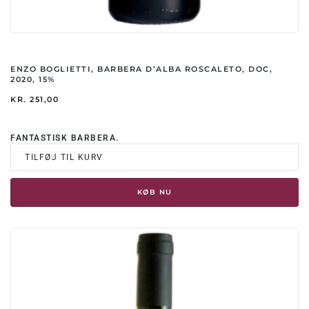
ENZO BOGLIETTI, BARBERA D’ALBA ROSCALETO, DOC,
2020, 15%
KR.
251,00
FANTASTISK BARBERA.
TILFØJ TIL KURV
KØB NU