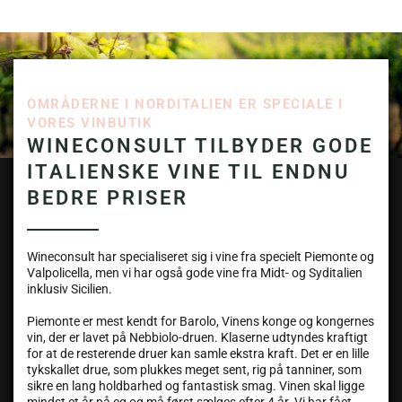
OMRÅDERNE I NORDITALIEN ER SPECIALE I
VORES VINBUTIK
WINECONSULT TILBYDER GODE
ITALIENSKE VINE TIL ENDNU
BEDRE PRISER
Wineconsult har specialiseret sig i vine fra specielt Piemonte og
Valpolicella, men vi har også gode vine fra Midt- og Syditalien
inklusiv Sicilien.
Piemonte er mest kendt for Barolo, Vinens konge og kongernes
vin, der er lavet på Nebbiolo-druen. Klaserne udtyndes kraftigt
for at de resterende druer kan samle ekstra kraft. Det er en lille
tykskallet drue, som plukkes meget sent, rig på tanniner, som
sikre en lang holdbarhed og fantastisk smag. Vinen skal ligge