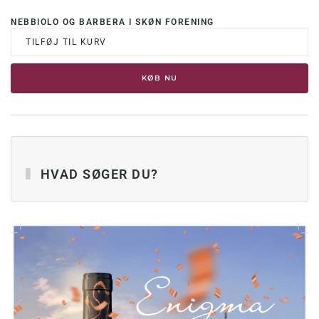
NEBBIOLO OG BARBERA I SKØN FORENING
TILFØJ TIL KURV
KØB NU
HVAD SØGER DU?