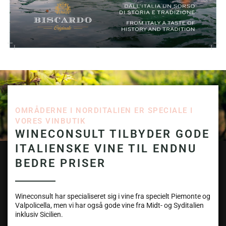
OMRÅDERNE I NORDITALIEN ER SPECIALE I
VORES VINBUTIK
WINECONSULT TILBYDER GODE
ITALIENSKE VINE TIL ENDNU
BEDRE PRISER
Wineconsult har specialiseret sig i vine fra specielt Piemonte og
Valpolicella, men vi har også gode vine fra Midt- og Syditalien
inklusiv Sicilien.