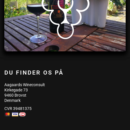
DU FINDER OS PÅ
Aagaards Wineconsult
Kirkegade 73
9460 Brovst
Denmark
CVR 39481375