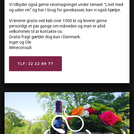
Vi tilbyder også gerne vinsmagninger under temaet “Livet med
og uden vin” og har I brug for gavekasser, kan vi også hjælpe.
Vi leverer gratis ved køb over 1000 kr og leverer gerne
personligt et par gange om måneden og man er altid
velkommen til at kontakte os.
Gratis fragt gælder dog kun i Danmark.
Inger og Ole
Wineconsult
TLF: 22 22 89 77