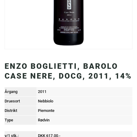
ENZO BOGLIETTI, BAROLO
CASE NERE, DOCG, 2011, 14%
Årgang
2011
Druesort
Nebbiolo
Distrikt
Piemonte
Type
Rødvin
v/1 stk.:
DKK 617.00,-