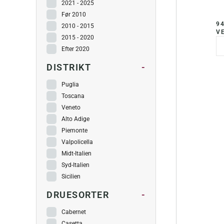
2021 - 2025
Før 2010
94
2010 - 2015
VE
2015 - 2020
Efter 2020
DISTRIKT
-
Puglia
Toscana
Veneto
Alto Adige
Piemonte
Valpolicella
Midt-Italien
Syd-Italien
Sicilien
DRUESORTER
-
Cabernet
Casetta