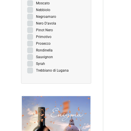
Moscato
Nebbiolo
Negroamaro
Nero D'avola
Pinot Nero
Primotivo
Prosecco
Rondinella
Sauvignon
Syrah
Trebbiano di Lugana