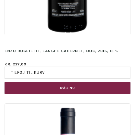
ENZO BOGLIETTI, LANGHE CABERNET, DOC, 2016, 15 %
KR.
227,00
TILFØJ TIL KURV
KØB NU