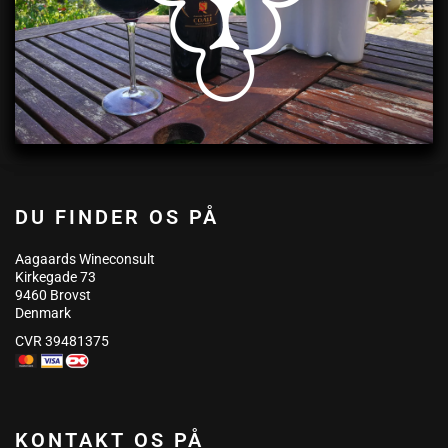
DU FINDER OS PÅ
Aagaards Wineconsult
Kirkegade 73
9460 Brovst
Denmark
CVR 39481375
KONTAKT OS PÅ