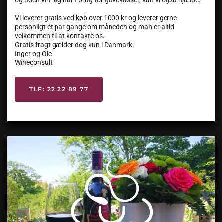
og uden vin” og har I brug for gavekasser, kan vi også hjælpe.
Vi leverer gratis ved køb over 1000 kr og leverer gerne
personligt et par gange om måneden og man er altid
velkommen til at kontakte os.
Gratis fragt gælder dog kun i Danmark.
Inger og Ole
Wineconsult
TLF: 22 22 89 77