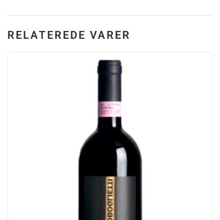
Biodynamisk.
antal
RELATEREDE VARER