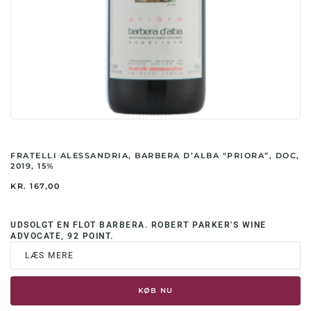
FRATELLI ALESSANDRIA, BARBERA D’ALBA “PRIORA”, DOC,
2019, 15%
KR.
167,00
UDSOLGT EN FLOT BARBERA. ROBERT PARKER'S WINE
ADVOCATE, 92 POINT.
LÆS MERE
KØB NU