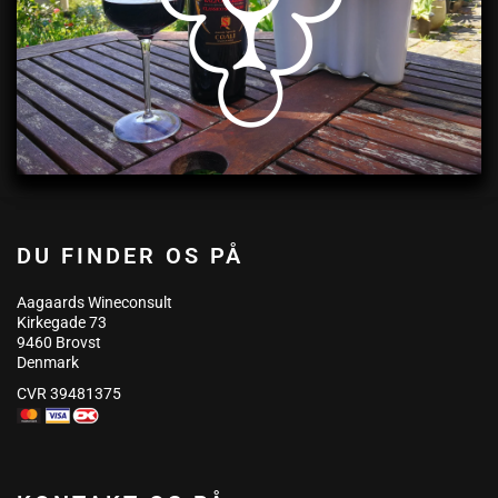
DU FINDER OS PÅ
Aagaards Wineconsult
Kirkegade 73
9460 Brovst
Denmark
CVR 39481375