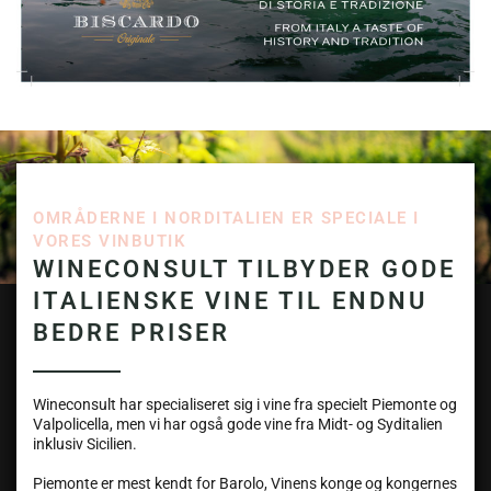
OMRÅDERNE I NORDITALIEN ER SPECIALE I
VORES VINBUTIK
WINECONSULT TILBYDER GODE
ITALIENSKE VINE TIL ENDNU
BEDRE PRISER
Wineconsult har specialiseret sig i vine fra specielt Piemonte og
Valpolicella, men vi har også gode vine fra Midt- og Syditalien
inklusiv Sicilien.
Piemonte er mest kendt for Barolo, Vinens konge og kongernes