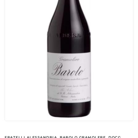
FRATELLI ALESSANDRIA, BAROLO GRAMOLERE, DOCG,