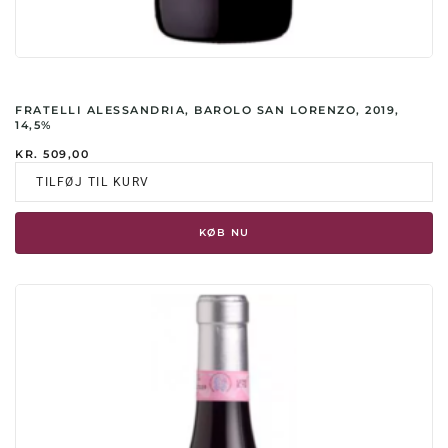
FRATELLI ALESSANDRIA, BAROLO SAN LORENZO, 2019,
14,5%
KR.
509,00
TILFØJ TIL KURV
KØB NU