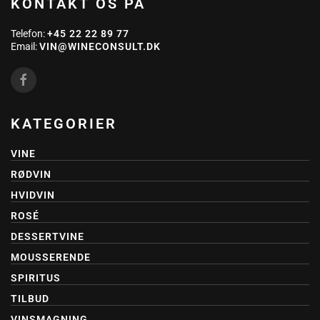
KONTAKT OS PÅ
Telefon:
+45 22 22 89 77
Email:
VIN@WINECONSULT.DK
KATEGORIER
VINE
RØDVIN
HVIDVIN
ROSÉ
DESSERTVINE
MOUSSERENDE
SPIRITUS
TILBUD
VINSMAGNING