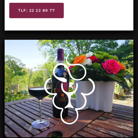
TLF: 22 22 89 77