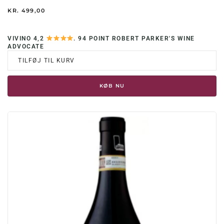
KR.
499,00
VIVINO 4,2
. 94 POINT ROBERT PARKER'S WINE
ADVOCATE
TILFØJ TIL KURV
KØB NU