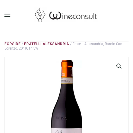
GÅ TIL HOVEDINDHOLD
FORSIDE
/
FRATELLI ALESSANDRIA
/ Fratelli Alessandria, Barolo San
Lorenzo, 2019, 14,5%