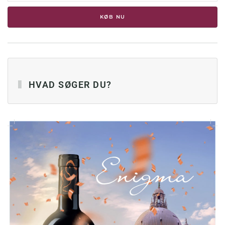
KØB NU
HVAD SØGER DU?