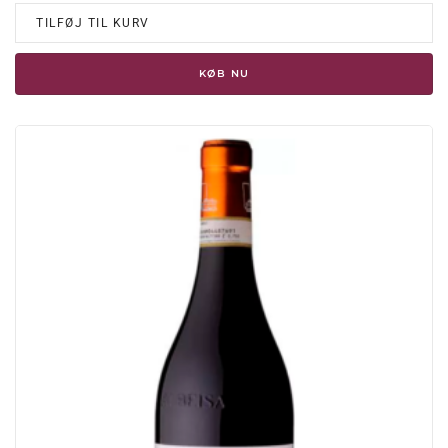
TILFØJ TIL KURV
KØB NU