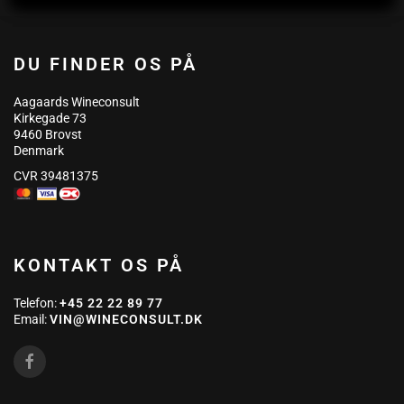
DU FINDER OS PÅ
Aagaards Wineconsult
Kirkegade 73
9460 Brovst
Denmark
CVR 39481375
KONTAKT OS PÅ
Telefon:
+45 22 22 89 77
Email:
VIN@WINECONSULT.DK