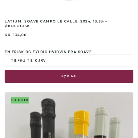
LATIUM, SOAVE CAMPO LE CALLE, 2024, 13.5% –
ØKOLOGISK
KR.
134,00
EN FRISK OG FYLDIG HVIDVIN FRA SOAVE.
TILFØJ TIL KURV
KØB NU
TILBUD!