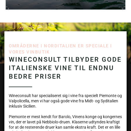
OMRÅDERNE I NORDITALIEN ER SPECIALE I
VORES VINBUTIK
WINECONSULT TILBYDER GODE
ITALIENSKE VINE TIL ENDNU
BEDRE PRISER
Wineconsult har specialiseret sig i vine fra specielt Piemonte og
Valpolicella, men vi har også gode vine fra Midt- og Syditalien
inklusiv Sicilien.
Piemonte er mest kendt for Barolo, Vinens konge og kongernes
vin, der er lavet på Nebbiolo-druen. Klaserne udtyndes kraftigt
for at de resterende druer kan samle ekstra kraft. Det er en lille