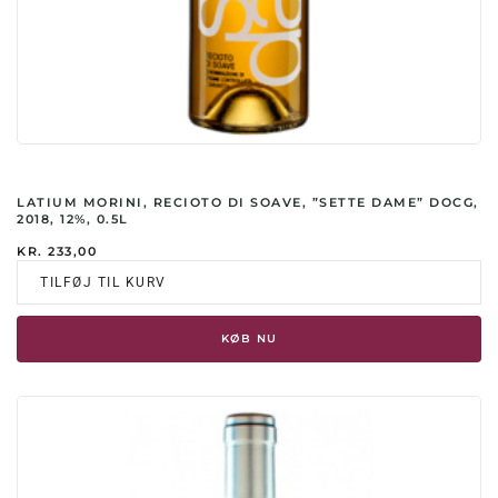
LATIUM MORINI, RECIOTO DI SOAVE, ”SETTE DAME” DOCG,
2018, 12%, 0.5L
KR.
233,00
TILFØJ TIL KURV
KØB NU