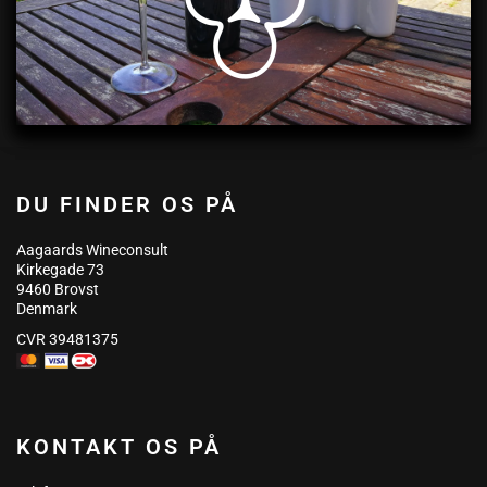
DU FINDER OS PÅ
Aagaards Wineconsult
Kirkegade 73
9460 Brovst
Denmark
CVR 39481375
KONTAKT OS PÅ