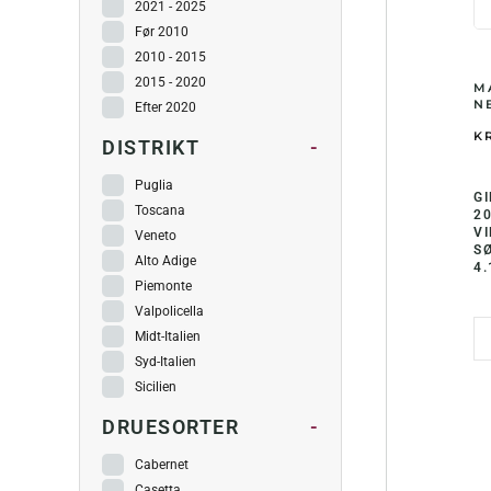
2021 - 2025
Før 2010
2010 - 2015
2015 - 2020
M
NE
Efter 2020
KR
DISTRIKT
-
Puglia
GI
Toscana
2
VI
Veneto
S
Alto Adige
4.
Piemonte
Valpolicella
Midt-Italien
Syd-Italien
Sicilien
DRUESORTER
-
Cabernet
Casetta