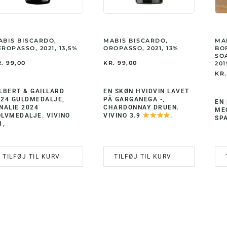
ABIS BISCARDO,
MABIS BISCARDO,
MA
ROPASSO, 2021, 13,5%
OROPASSO, 2021, 13%
BO
SO
.
99,00
KR.
99,00
201
KR.
LBERT & GAILLARD
EN SKØN HVIDVIN LAVET
024 GULDMEDALJE,
PÅ GARGANEGA -,
EN 
NALIE 2024
CHARDONNAY DRUEN.
ME
ØLVMEDALJE. VIVINO
VIVINO 3.9
.
SP
1,
TILFØJ TIL KURV
TILFØJ TIL KURV