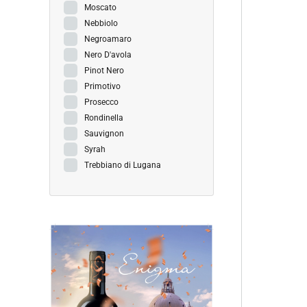
Moscato
Nebbiolo
Negroamaro
Nero D'avola
Pinot Nero
Primotivo
Prosecco
Rondinella
Sauvignon
Syrah
Trebbiano di Lugana