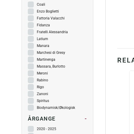
Coali
Enzo Boglietti
Fattoria Valacchi
Fidanza
Fratelli Alessandria
Latium
Manara
Marchesi di Gresy
REL
Martinenga
Massara, Burlotto
Meroni
Rabino
Rigo
Zanoni
Spiritus
Biodynamisk/Økologisk
ÅRGANGE
-
2020 - 2025