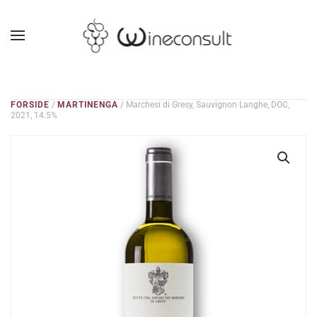
GÅ TIL HOVEDINDHOLD
FORSIDE
/
MARTINENGA
/ Marchesi di Gresy, Sauvignon Langhe, DOC,
2021, 14.5%