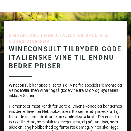
OMRÅDERNE I NORDITALIEN ER SPECIALE I
VORES VINBUTIK
WINECONSULT TILBYDER GODE
ITALIENSKE VINE TIL ENDNU
BEDRE PRISER
Wineconsult har specialiseret sig i vine fra specielt Piemonte og
Valpolicella, men vi har også gode vine fra Midt- og Syditalien
inklusiv Sicilien.
Piemonte er mest kendt for Barolo, Vinens konge og kongernes
vin, der er lavet på Nebbiolo-druen. Klaserne udtyndes kraftigt
for at de resterende druer kan samle ekstra kraft. Det er en lille
tykskallet drue, som plukkes meget sent, rig på tanniner, som
sikre en lang holdbarhed og fantastisk smag. Vinen skal ligge