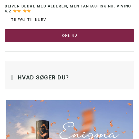
BLIVER BEDRE MED ALDEREN, MEN FANTASTISK NU. VIVINO
4,2
TILFØJ TIL KURV
KØB NU
HVAD SØGER DU?