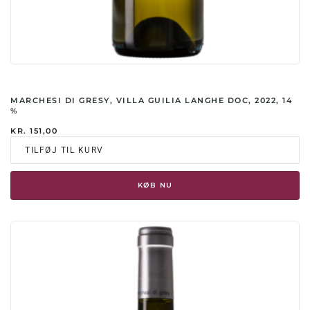
MARCHESI DI GRESY, VILLA GUILIA LANGHE DOC, 2022, 14
%
KR.
151,00
TILFØJ TIL KURV
KØB NU