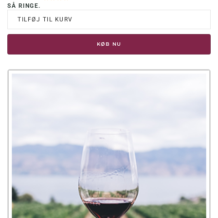
SÅ RINGE.
TILFØJ TIL KURV
KØB NU