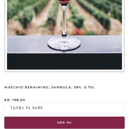
MASCHIO BENAIMINO, SAMBUCA, 38%, 0.70L
KR.
198,00
TILFØJ TIL KURV
KØB NU