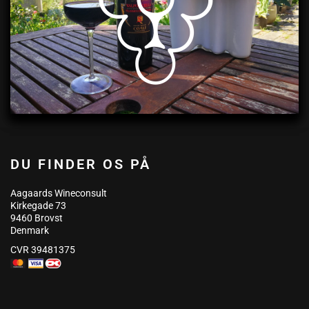
DU FINDER OS PÅ
Aagaards Wineconsult
Kirkegade 73
9460 Brovst
Denmark
CVR 39481375