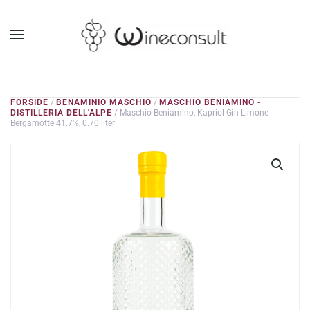
GÅ TIL HOVEDINDHOLD
FORSIDE
/
BENAMINIO MASCHIO
/
MASCHIO BENIAMINO -
DISTILLERIA DELL'ALPE
/ Maschio Beniamino, Kapriol Gin Limone
Bergamotte 41.7%, 0.70 liter