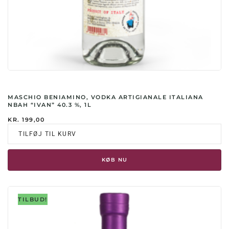
MASCHIO BENIAMINO, VODKA ARTIGIANALE ITALIANA
NBAH “IVAN” 40.3 %, 1L
KR.
199,00
TILFØJ TIL KURV
KØB NU
TILBUD!