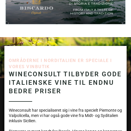
OMRÅDERNE I NORDITALIEN ER SPECIALE I
VORES VINBUTIK
WINECONSULT TILBYDER GODE
ITALIENSKE VINE TIL ENDNU
BEDRE PRISER
Wineconsult har specialiseret sig i vine fra specielt Piemonte og
Valpolicella, men vi har også gode vine fra Midt- og Syditalien
inklusiv Sicilien.