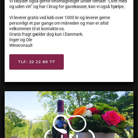
Vi tilbyder også gerne vinsmagninger under temaet “Livet med
og uden vin” og har I brug for gavekasser, kan vi også hjælpe.
Vi leverer gratis ved køb over 1000 kr og leverer gerne
personligt et par gange om måneden og man er altid
velkommen til at kontakte os.
Gratis fragt gælder dog kun i Danmark.
Inger og Ole
Wineconsult
TLF: 22 22 89 77