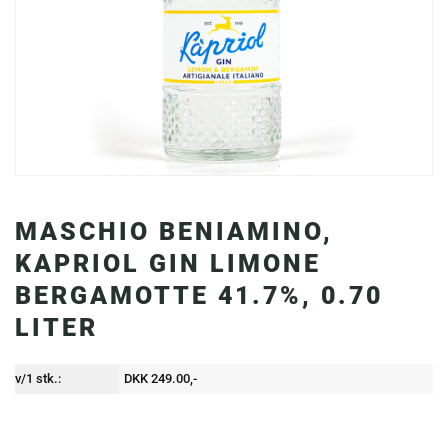
MASCHIO BENIAMINO,
KAPRIOL GIN LIMONE
BERGAMOTTE 41.7%, 0.70
LITER
v/1 stk.:
DKK 249.00,-