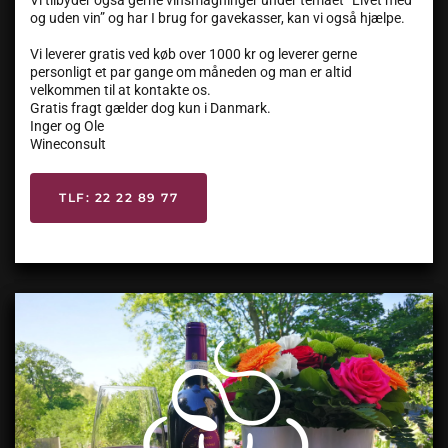
Vi tilbyder også gerne vinsmagninger under temaet “Livet med
og uden vin” og har I brug for gavekasser, kan vi også hjælpe.
Vi leverer gratis ved køb over 1000 kr og leverer gerne
personligt et par gange om måneden og man er altid
velkommen til at kontakte os.
Gratis fragt gælder dog kun i Danmark.
Inger og Ole
Wineconsult
TLF: 22 22 89 77