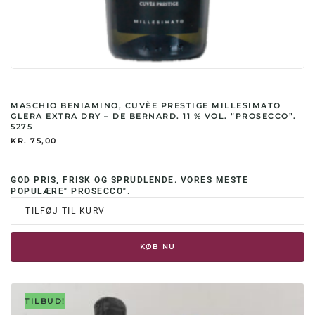
MASCHIO BENIAMINO, CUVÈE PRESTIGE MILLESIMATO
GLERA EXTRA DRY – DE BERNARD. 11 % VOL. “PROSECCO”.
5275
KR.
75,00
GOD PRIS, FRISK OG SPRUDLENDE. VORES MESTE
POPULÆRE" PROSECCO".
TILFØJ TIL KURV
KØB NU
TILBUD!