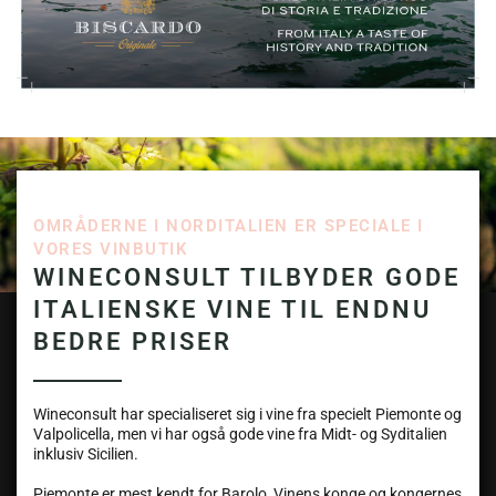
OMRÅDERNE I NORDITALIEN ER SPECIALE I
VORES VINBUTIK
WINECONSULT TILBYDER GODE
ITALIENSKE VINE TIL ENDNU
BEDRE PRISER
Wineconsult har specialiseret sig i vine fra specielt Piemonte og
Valpolicella, men vi har også gode vine fra Midt- og Syditalien
inklusiv Sicilien.
Piemonte er mest kendt for Barolo, Vinens konge og kongernes