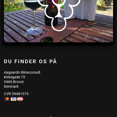
DU FINDER OS PÅ
Aagaards Wineconsult
Kirkegade 73
9460 Brovst
Denmark
CVR 39481375