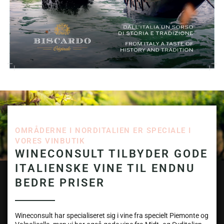
OMRÅDERNE I NORDITALIEN ER SPECIALE I
VORES VINBUTIK
WINECONSULT TILBYDER GODE
ITALIENSKE VINE TIL ENDNU
BEDRE PRISER
Wineconsult har specialiseret sig i vine fra specielt Piemonte og