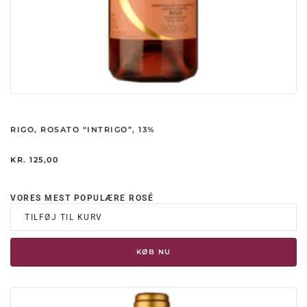
RIGO, ROSATO “INTRIGO”, 13%
KR.
125,00
VORES MEST POPULÆRE ROSÉ
TILFØJ TIL KURV
KØB NU