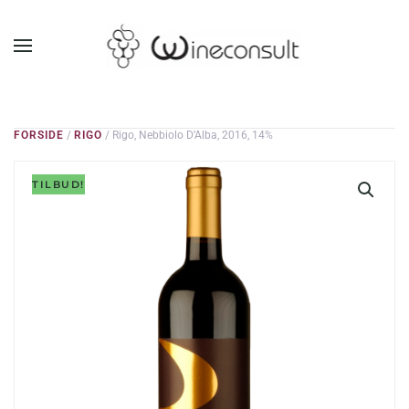
GÅ TIL HOVEDINDHOLD
FORSIDE
/
RIGO
/ Rigo, Nebbiolo D’Alba, 2016, 14%
TILBUD!