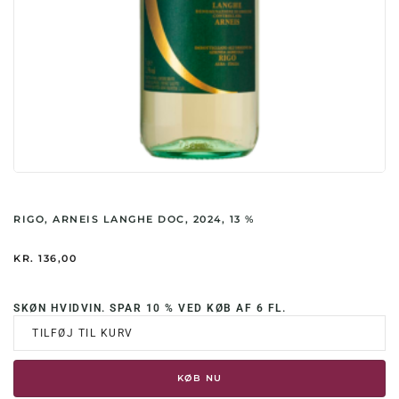
RIGO, ARNEIS LANGHE DOC, 2024, 13 %
KR.
136,00
SKØN HVIDVIN. SPAR 10 % VED KØB AF 6 FL.
TILFØJ TIL KURV
KØB NU