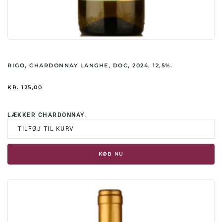
RIGO, CHARDONNAY LANGHE, DOC, 2024, 12,5%.
KR.
125,00
LÆKKER CHARDONNAY.
TILFØJ TIL KURV
KØB NU