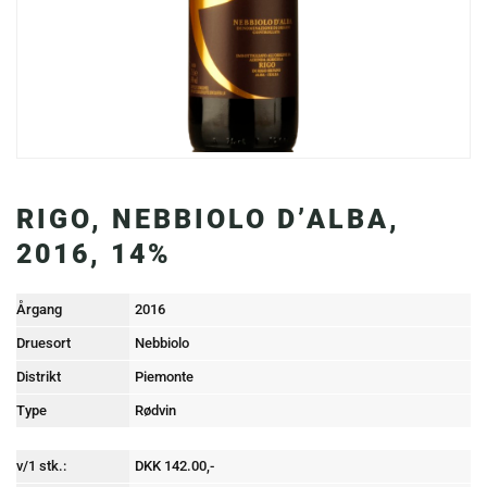
RIGO, NEBBIOLO D’ALBA,
2016, 14%
Årgang
2016
Druesort
Nebbiolo
Distrikt
Piemonte
Type
Rødvin
v/1 stk.:
DKK 142.00,-