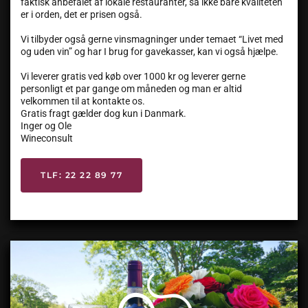
faktisk anbefalet af lokale restauranter, så ikke bare kvaliteten
er i orden, det er prisen også.
Vi tilbyder også gerne vinsmagninger under temaet “Livet med
og uden vin” og har I brug for gavekasser, kan vi også hjælpe.
Vi leverer gratis ved køb over 1000 kr og leverer gerne
personligt et par gange om måneden og man er altid
velkommen til at kontakte os.
Gratis fragt gælder dog kun i Danmark.
Inger og Ole
Wineconsult
TLF: 22 22 89 77