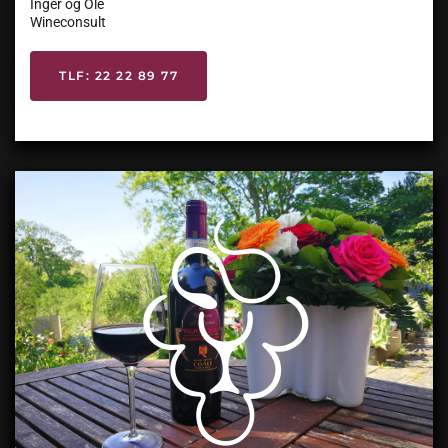
Inger og Ole
Wineconsult
TLF: 22 22 89 77