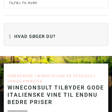
TILFØJ TIL KURV
HVAD SØGER DU?
OMRÅDERNE I NORDITALIEN ER SPECIALE I
VORES VINBUTIK
WINECONSULT TILBYDER GODE
ITALIENSKE VINE TIL ENDNU
BEDRE PRISER