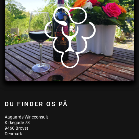
DU FINDER OS PÅ
Aagaards Wineconsult
Kirkegade 73
9460 Brovst
Denmark