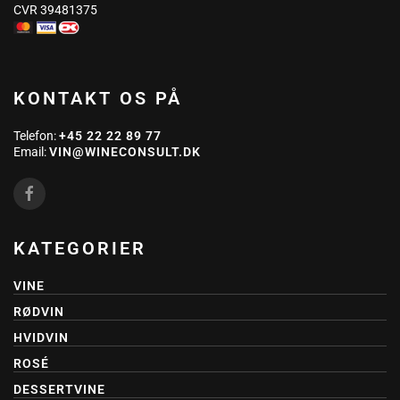
CVR 39481375
KONTAKT OS PÅ
Telefon:
+45 22 22 89 77
Email:
VIN@WINECONSULT.DK
KATEGORIER
VINE
RØDVIN
HVIDVIN
ROSÉ
DESSERTVINE