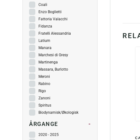
Coali
Enzo Boglietti
Fattoria Valacchi
Fidanza
Fratelli Alessandria
REL
Latium
Manara
Marchesi di Gresy
Martinenga
Massara, Burlotto
Meroni
Rabino
Rigo
Zanoni
Spiritus
Biodynamisk/Økologisk
ÅRGANGE
-
2020 - 2025
C