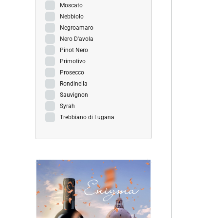
Moscato
Nebbiolo
Negroamaro
Nero D'avola
Pinot Nero
Primotivo
Prosecco
Rondinella
Sauvignon
Syrah
Trebbiano di Lugana