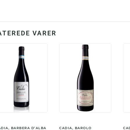
anta
ATEREDE VARER
ADIA, BARBERA D’ALBA
CADIA, BAROLO
CA