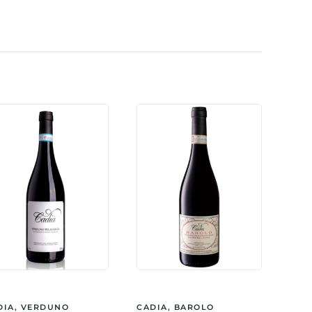
l
DIA, VERDUNO
CADIA, BAROLO