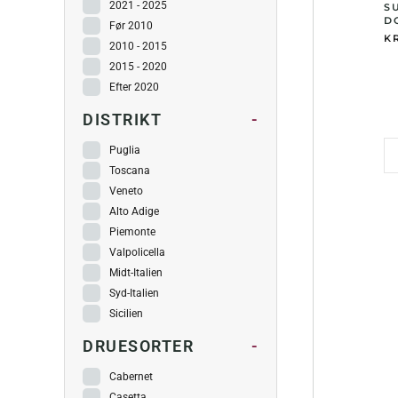
2021 - 2025
S
DO
Før 2010
KR
2010 - 2015
2015 - 2020
Efter 2020
DISTRIKT
-
Puglia
Toscana
Veneto
Alto Adige
Piemonte
Valpolicella
Midt-Italien
Syd-Italien
Sicilien
DRUESORTER
-
Cabernet
Casetta