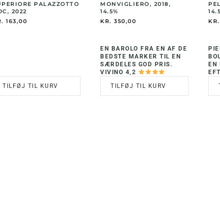
UPERIORE PALAZZOTTO
MONVIGLIERO, 2018,
PE
C, 2022
14.5%
14.
.
163,00
KR.
350,00
KR.
EN BAROLO FRA EN AF DE
PI
BEDSTE MARKER TIL EN
BO
SÆRDELES GOD PRIS.
EN
VIVINO 4,2
EFT
TILFØJ TIL KURV
TILFØJ TIL KURV