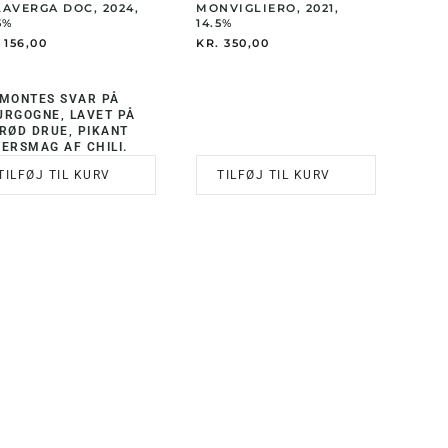
LAVERGA DOC, 2024,
MONVIGLIERO, 2021,
5%
14.5%
156,00
KR.
350,00
EMONTES SVAR PÅ
URGOGNE, LAVET PÅ
 RØD DRUE, PIKANT
ERSMAG AF CHILI.
TILFØJ TIL KURV
TILFØJ TIL KURV