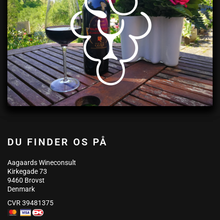
DU FINDER OS PÅ
Aagaards Wineconsult
Kirkegade 73
9460 Brovst
Denmark
CVR 39481375