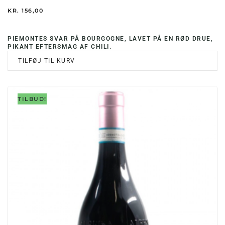
KR.
156,00
PIEMONTES SVAR PÅ BOURGOGNE, LAVET PÅ EN RØD DRUE,
PIKANT EFTERSMAG AF CHILI.
TILFØJ TIL KURV
TILBUD!