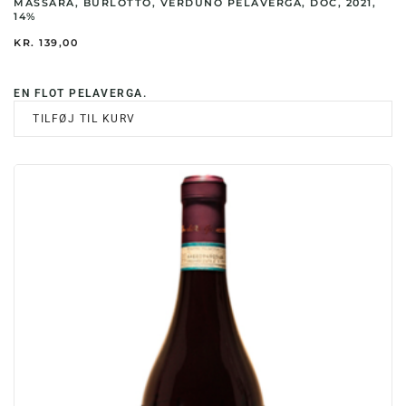
MASSARA, BURLOTTO, VERDUNO PELAVERGA, DOC, 2021,
14%
KR.
139,00
EN FLOT PELAVERGA.
TILFØJ TIL KURV