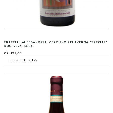
FRATELLI ALESSANDRIA, VERDUNO PELAVERGA “SPEZIAL”
DOC, 2024, 13,5%
KR.
175,00
TILFØJ TIL KURV