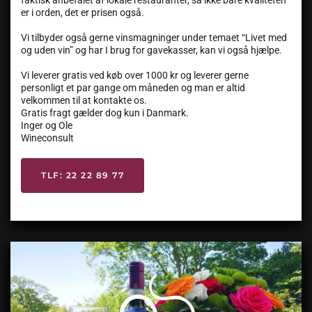
faktisk anbefalet af lokale restauranter, så ikke bare kvaliteten
er i orden, det er prisen også.
Vi tilbyder også gerne vinsmagninger under temaet “Livet med
og uden vin” og har I brug for gavekasser, kan vi også hjælpe.
Vi leverer gratis ved køb over 1000 kr og leverer gerne
personligt et par gange om måneden og man er altid
velkommen til at kontakte os.
Gratis fragt gælder dog kun i Danmark.
Inger og Ole
Wineconsult
TLF: 22 22 89 77