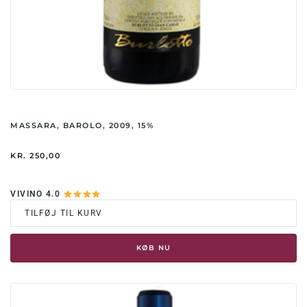
MASSARA, BAROLO, 2009, 15%
KR.
250,00
VIVINO 4.0
TILFØJ TIL KURV
KØB NU