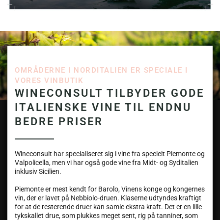
OMRÅDERNE I NORDITALIEN ER SPECIALE I
VORES VINBUTIK
WINECONSULT TILBYDER GODE
ITALIENSKE VINE TIL ENDNU
BEDRE PRISER
Wineconsult har specialiseret sig i vine fra specielt Piemonte og
Valpolicella, men vi har også gode vine fra Midt- og Syditalien
inklusiv Sicilien.
Piemonte er mest kendt for Barolo, Vinens konge og kongernes
vin, der er lavet på Nebbiolo-druen. Klaserne udtyndes kraftigt
for at de resterende druer kan samle ekstra kraft. Det er en lille
tykskallet drue, som plukkes meget sent, rig på tanniner, som