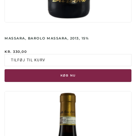
MASSARA, BAROLO MASSARA, 2013, 15%
KR.
330,00
TILFØJ TIL KURV
KØB NU