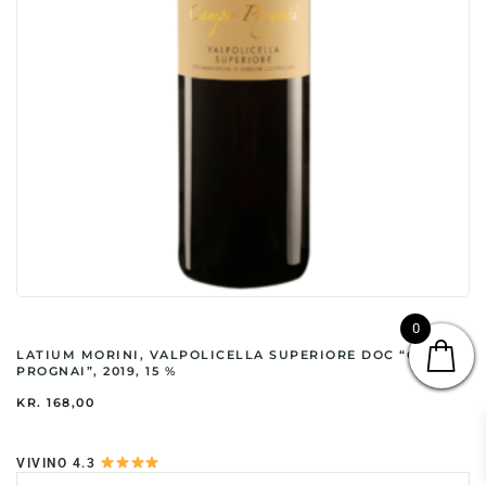
0
LATIUM MORINI, VALPOLICELLA SUPERIORE DOC “CAMPO
PROGNAI”, 2019, 15 %
KR.
168,00
VIVINO 4.3