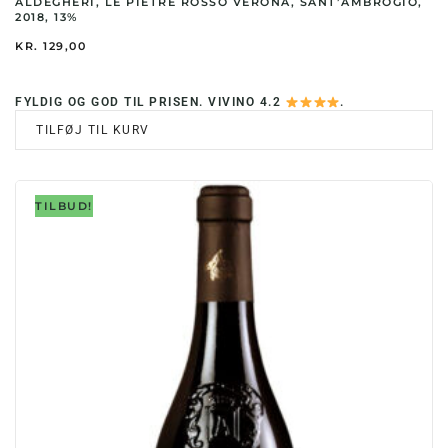
ALDEGHERI, LE PIETRE ROSSO VERONA, SANT’AMBROGIO,
2018, 13%
KR.
129,00
FYLDIG OG GOD TIL PRISEN. VIVINO 4.2
.
TILFØJ TIL KURV
TILBUD!