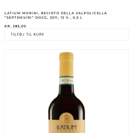
LATIUM MORINI, RECIOTO DELLA VALPOLICELLA
“SEPTEMVIRI” DOCG, 2011, 13 % , 0,5 L
KR.
283,00
TILFØJ TIL KURV