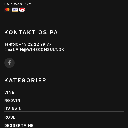
CVR 39481375
KONTAKT OS PÅ
Telefon:
+45 22 22 89 77
Email:
VIN@WINECONSULT.DK
KATEGORIER
VINE
RØDVIN
HVIDVIN
ROSÉ
DESSERTVINE