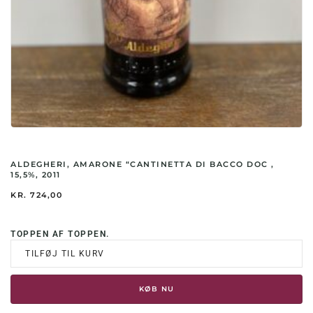
ALDEGHERI, AMARONE “CANTINETTA DI BACCO DOC ,
15,5%, 2011
KR.
724,00
TOPPEN AF TOPPEN.
TILFØJ TIL KURV
KØB NU