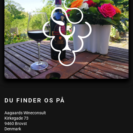
DU FINDER OS PÅ
Aagaards Wineconsult
Kirkegade 73
9460 Brovst
Denmark