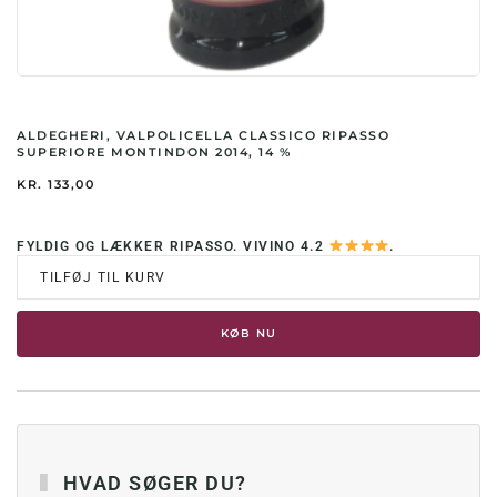
ALDEGHERI, VALPOLICELLA CLASSICO RIPASSO
SUPERIORE MONTINDON 2014, 14 %
KR.
133,00
FYLDIG OG LÆKKER RIPASSO. VIVINO 4.2
.
TILFØJ TIL KURV
KØB NU
HVAD SØGER DU?