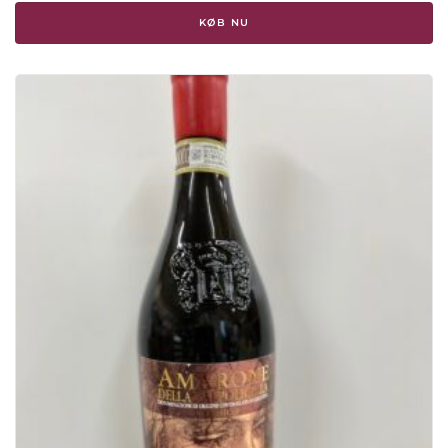
KØB NU