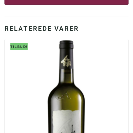
2017,
15%
antal
RELATEREDE VARER
TILBUD!