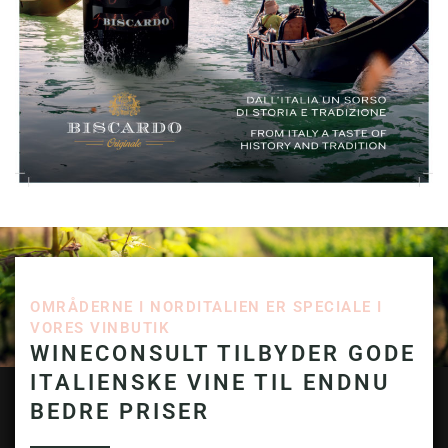
OMRÅDERNE I NORDITALIEN ER SPECIALE I
VORES VINBUTIK
WINECONSULT TILBYDER GODE
ITALIENSKE VINE TIL ENDNU
BEDRE PRISER