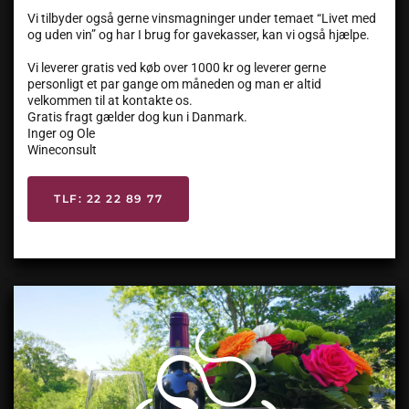
Vi tilbyder også gerne vinsmagninger under temaet “Livet med
og uden vin” og har I brug for gavekasser, kan vi også hjælpe.
Vi leverer gratis ved køb over 1000 kr og leverer gerne
personligt et par gange om måneden og man er altid
velkommen til at kontakte os.
Gratis fragt gælder dog kun i Danmark.
Inger og Ole
Wineconsult
TLF: 22 22 89 77