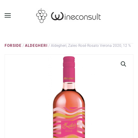
GÅ TIL HOVEDINDHOLD
FORSIDE
/
ALDEGHERI
/ Aldegheri, Zaleo Rosé Rosato Verona 2020, 12 %