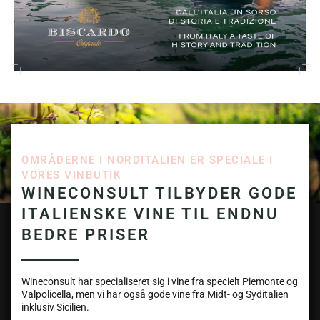
OMRÅDERNE I NORDITALIEN ER SPECIALE I
VORES VINBUTIK
WINECONSULT TILBYDER GODE
ITALIENSKE VINE TIL ENDNU
BEDRE PRISER
Wineconsult har specialiseret sig i vine fra specielt Piemonte og
Valpolicella, men vi har også gode vine fra Midt- og Syditalien
inklusiv Sicilien.