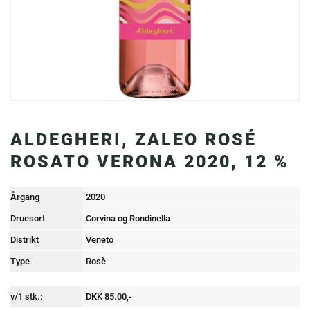
ALDEGHERI, ZALEO ROSÉ
ROSATO VERONA 2020, 12 %
Årgang
2020
Druesort
Corvina og Rondinella
Distrikt
Veneto
Type
Rosè
v/1 stk.:
DKK 85.00,-