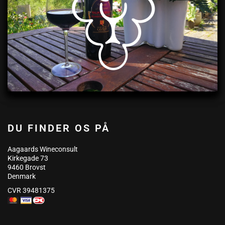
DU FINDER OS PÅ
Aagaards Wineconsult
Kirkegade 73
9460 Brovst
Denmark
CVR 39481375