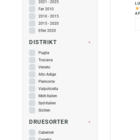
2021 - 2025
LU
Før 2010
AF
2010 - 2015
2015 - 2020
Efter 2020
DISTRIKT
-
Puglia
Toscana
Veneto
Alto Adige
Piemonte
Valpolicella
Midt-Italien
Syd-Italien
Sicilien
DRUESORTER
-
Cabernet
Casetta