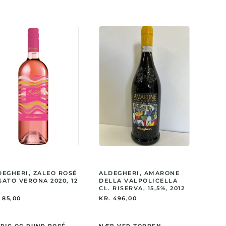
DEGHERI, ZALEO ROSÉ
ALDEGHERI, AMARONE
SATO VERONA 2020, 12
DELLA VALPOLICELLA
CL. RISERVA, 15,5%, 2012
85,00
KR.
496,00