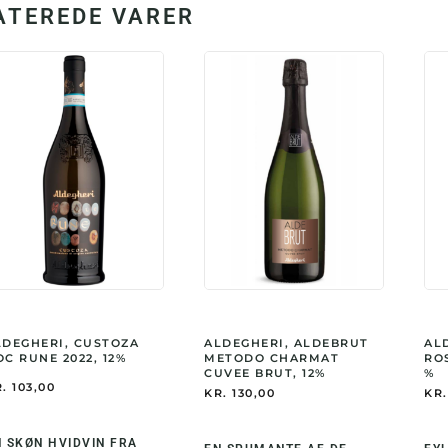
ATEREDE VARER
LDEGHERI, CUSTOZA
ALDEGHERI, ALDEBRUT
AL
C RUNE 2022, 12%
METODO CHARMAT
RO
CUVEE BRUT, 12%
%
.
103,00
KR.
130,00
KR.
N SKØN HVIDVIN FRA