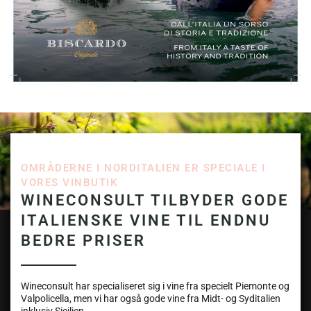
OMRÅDERNE I NORDITALIEN ER SPECIALE I
VORES VINBUTIK
WINECONSULT TILBYDER GODE
ITALIENSKE VINE TIL ENDNU
BEDRE PRISER
Wineconsult har specialiseret sig i vine fra specielt Piemonte og
Valpolicella, men vi har også gode vine fra Midt- og Syditalien