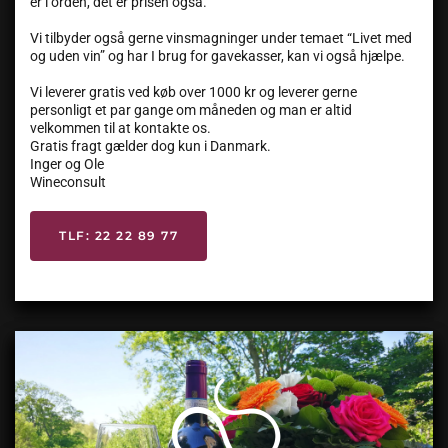
er i orden, det er prisen også.
Vi tilbyder også gerne vinsmagninger under temaet “Livet med
og uden vin” og har I brug for gavekasser, kan vi også hjælpe.
Vi leverer gratis ved køb over 1000 kr og leverer gerne
personligt et par gange om måneden og man er altid
velkommen til at kontakte os.
Gratis fragt gælder dog kun i Danmark.
Inger og Ole
Wineconsult
TLF: 22 22 89 77