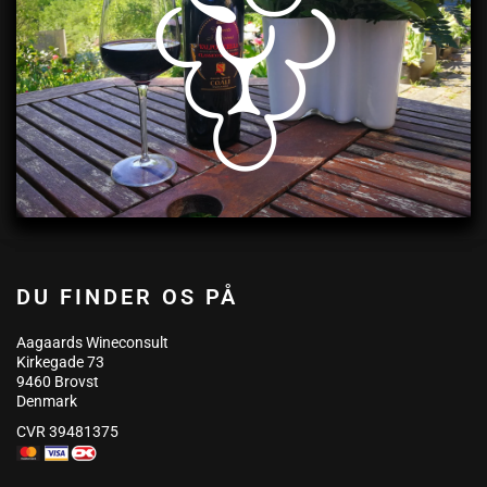
DU FINDER OS PÅ
Aagaards Wineconsult
Kirkegade 73
9460 Brovst
Denmark
CVR 39481375