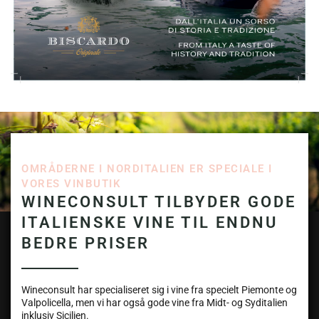
OMRÅDERNE I NORDITALIEN ER SPECIALE I
VORES VINBUTIK
WINECONSULT TILBYDER GODE
ITALIENSKE VINE TIL ENDNU
BEDRE PRISER
Wineconsult har specialiseret sig i vine fra specielt Piemonte og
Valpolicella, men vi har også gode vine fra Midt- og Syditalien
inklusiv Sicilien.