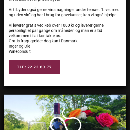
Vi tilbyder også gerne vinsmagninger under temaet “Livet med
og uden vin” og har I brug for gavekasser, kan vi også hjælpe.
Vi leverer gratis ved køb over 1000 kr og leverer gerne
personligt et par gange om måneden og man er altid
velkommen til at kontakte os.
Gratis fragt gælder dog kun i Danmark.
Inger og Ole
Wineconsult
TLF: 22 22 89 77