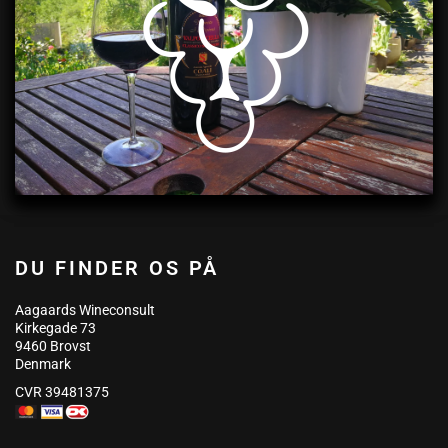
DU FINDER OS PÅ
Aagaards Wineconsult
Kirkegade 73
9460 Brovst
Denmark
CVR 39481375