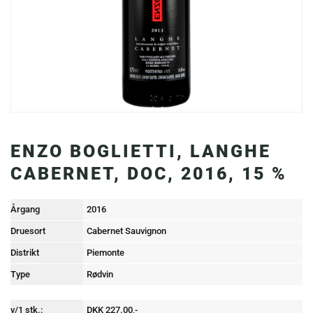
ENZO BOGLIETTI, LANGHE
CABERNET, DOC, 2016, 15 %
Årgang
2016
Druesort
Cabernet Sauvignon
Distrikt
Piemonte
Type
Rødvin
v/1 stk.:
DKK 227.00,-