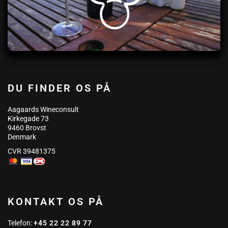
DU FINDER OS PÅ
Aagaards Wineconsult
Kirkegade 73
9460 Brovst
Denmark
CVR 39481375
KONTAKT OS PÅ
Telefon:
+45 22 22 89 77