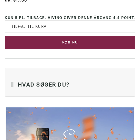
KR.
617,00
KUN 5 FL. TILBAGE. VIVINO GIVER DENNE ÅRGANG 4.4 POINT.
TILFØJ TIL KURV
KØB NU
HVAD SØGER DU?