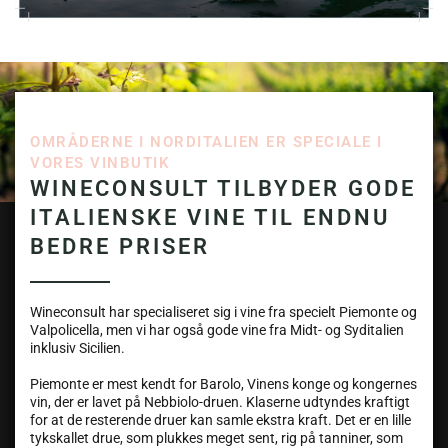
OMRÅDERNE I NORDITALIEN ER SPECIALE I
VORES VINBUTIK
WINECONSULT TILBYDER GODE
ITALIENSKE VINE TIL ENDNU
BEDRE PRISER
Wineconsult har specialiseret sig i vine fra specielt Piemonte og
Valpolicella, men vi har også gode vine fra Midt- og Syditalien
inklusiv Sicilien.
Piemonte er mest kendt for Barolo, Vinens konge og kongernes
vin, der er lavet på Nebbiolo-druen. Klaserne udtyndes kraftigt
for at de resterende druer kan samle ekstra kraft. Det er en lille
tykskallet drue, som plukkes meget sent, rig på tanniner, som