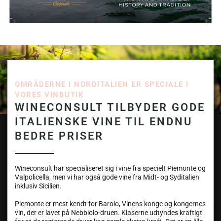
OMRÅDERNE I NORDITALIEN ER SPECIALE I
VORES VINBUTIK
WINECONSULT TILBYDER GODE
ITALIENSKE VINE TIL ENDNU
BEDRE PRISER
Wineconsult har specialiseret sig i vine fra specielt Piemonte og
Valpolicella, men vi har også gode vine fra Midt- og Syditalien
inklusiv Sicilien.
Piemonte er mest kendt for Barolo, Vinens konge og kongernes
vin, der er lavet på Nebbiolo-druen. Klaserne udtyndes kraftigt