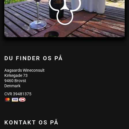
DU FINDER OS PÅ
Aagaards Wineconsult
Kirkegade 73
9460 Brovst
Denmark
CVR 39481375
KONTAKT OS PÅ