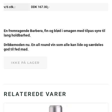
v/6 stk.:
DDK 167.00,-
En fremragende Barbera, fin og blød i smagen med tilpas syre til
lang holdbarhed.
Drikkemoden nu. En all round vin som alle kan lide og særdeles
god til fed mad.
IKKE PÅ LAGER
RELATEREDE VARER