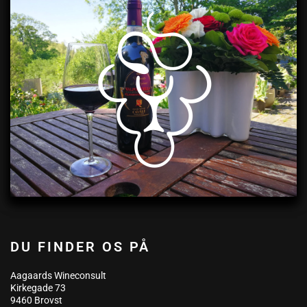
DU FINDER OS PÅ
Aagaards Wineconsult
Kirkegade 73
9460 Brovst