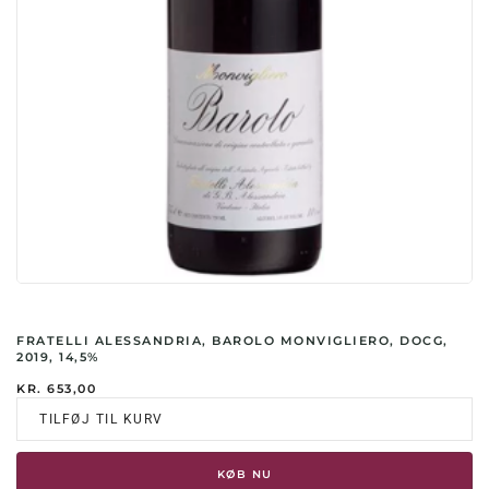
FRATELLI ALESSANDRIA, BAROLO MONVIGLIERO, DOCG,
2019, 14,5%
KR.
653,00
TILFØJ TIL KURV
KØB NU