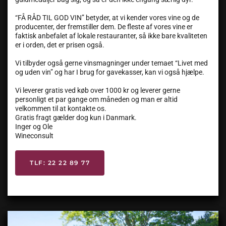
“FÅ RÅD TIL GOD VIN” betyder, at vi kender vores vine og de
producenter, der fremstiller dem. De fleste af vores vine er
faktisk anbefalet af lokale restauranter, så ikke bare kvaliteten
er i orden, det er prisen også.
Vi tilbyder også gerne vinsmagninger under temaet “Livet med
og uden vin” og har I brug for gavekasser, kan vi også hjælpe.
Vi leverer gratis ved køb over 1000 kr og leverer gerne
personligt et par gange om måneden og man er altid
velkommen til at kontakte os.
Gratis fragt gælder dog kun i Danmark.
Inger og Ole
Wineconsult
TLF: 22 22 89 77