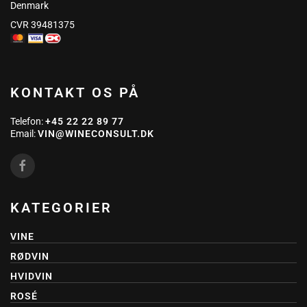
Denmark
CVR 39481375
KONTAKT OS PÅ
Telefon:
+45 22 22 89 77
Email:
VIN@WINECONSULT.DK
KATEGORIER
VINE
RØDVIN
HVIDVIN
ROSÉ