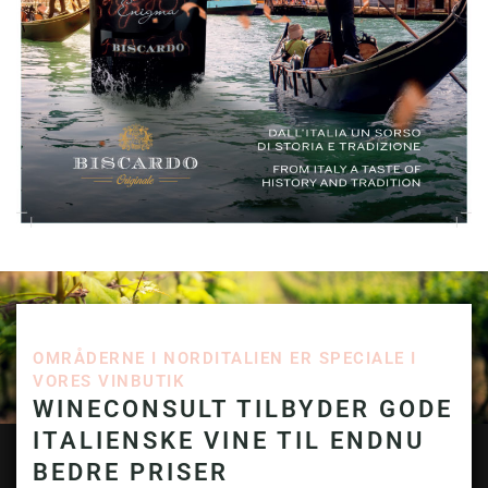
OMRÅDERNE I NORDITALIEN ER SPECIALE I
VORES VINBUTIK
WINECONSULT TILBYDER GODE
ITALIENSKE VINE TIL ENDNU
BEDRE PRISER