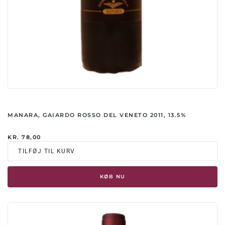
MANARA, GAIARDO ROSSO DEL VENETO 2011, 13.5%
KR.
78,00
TILFØJ TIL KURV
KØB NU