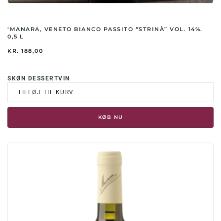
‘MANARA, VENETO BIANCO PASSITO “STRINÀ” VOL. 14%.
0,5 L
KR.
188,00
SKØN DESSERTVIN
TILFØJ TIL KURV
KØB NU