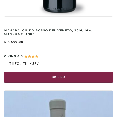
MANARA, GUIDO ROSSO DEL VENETO, 2016, 16%.
MAGNUMFLASKE.
KR.
599,00
VIVINO 4,5
TILFØJ TIL KURV
KØB NU