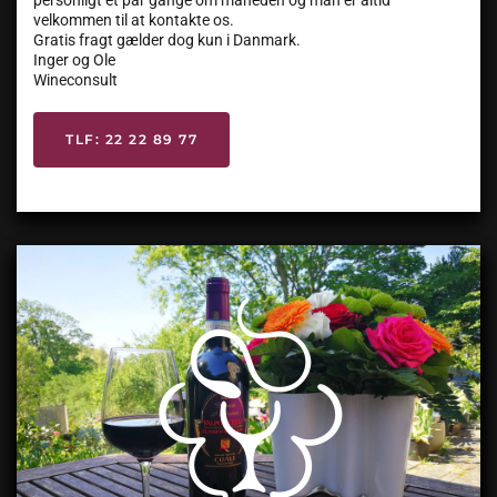
personligt et par gange om måneden og man er altid
velkommen til at kontakte os.
Gratis fragt gælder dog kun i Danmark.
Inger og Ole
Wineconsult
TLF: 22 22 89 77