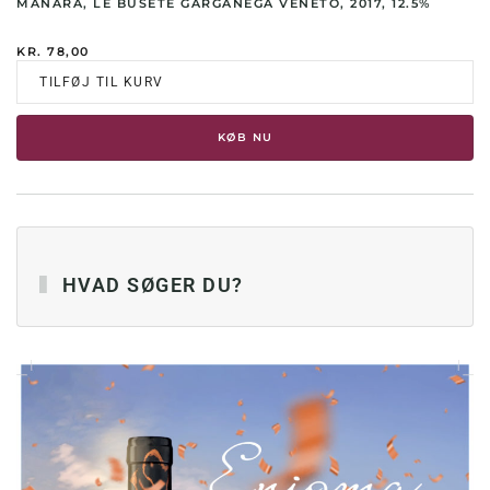
MANARA, LE BUSETE GARGANEGA VENETO, 2017, 12.5%
KR.
78,00
TILFØJ TIL KURV
KØB NU
HVAD SØGER DU?