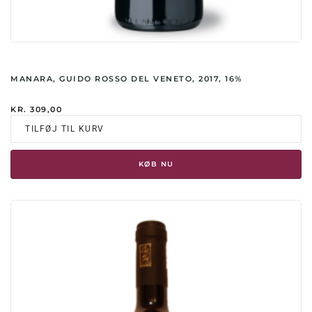
MANARA, GUIDO ROSSO DEL VENETO, 2017, 16%
KR.
309,00
TILFØJ TIL KURV
KØB NU