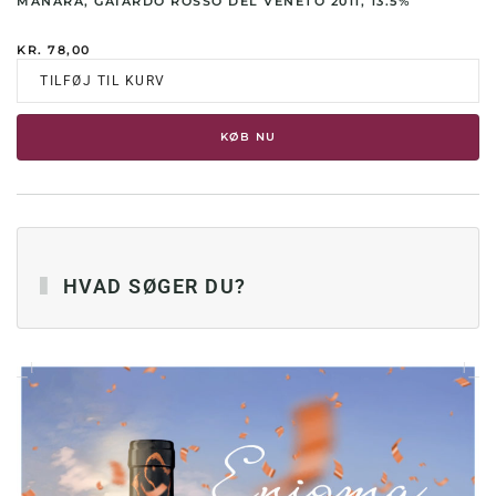
MANARA, GAIARDO ROSSO DEL VENETO 2011, 13.5%
KR.
78,00
TILFØJ TIL KURV
KØB NU
HVAD SØGER DU?