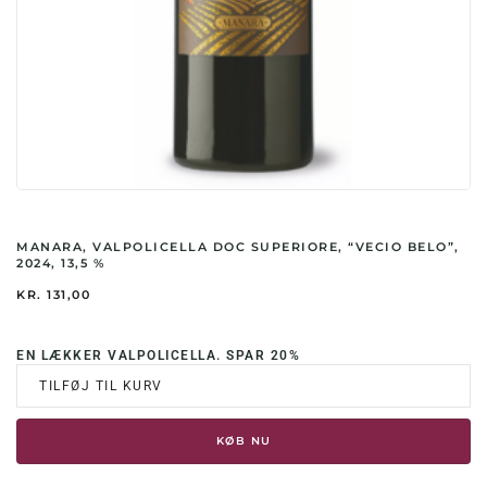
MANARA, VALPOLICELLA DOC SUPERIORE, “VECIO BELO”,
2024, 13,5 %
KR.
131,00
EN LÆKKER VALPOLICELLA. SPAR 20%
TILFØJ TIL KURV
KØB NU