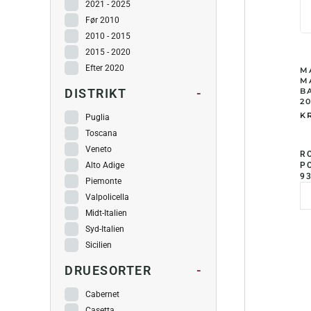
2021 - 2025
Før 2010
2010 - 2015
2015 - 2020
Efter 2020
M
M
B
DISTRIKT
-
20
KR
Puglia
Toscana
Veneto
R
PO
Alto Adige
93
Piemonte
Valpolicella
Midt-Italien
Syd-Italien
Sicilien
DRUESORTER
-
Cabernet
Casetta