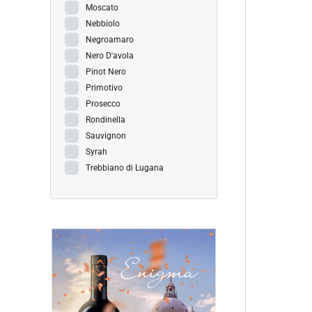
Moscato
Nebbiolo
Negroamaro
Nero D'avola
Pinot Nero
Primotivo
Prosecco
Rondinella
Sauvignon
Syrah
Trebbiano di Lugana