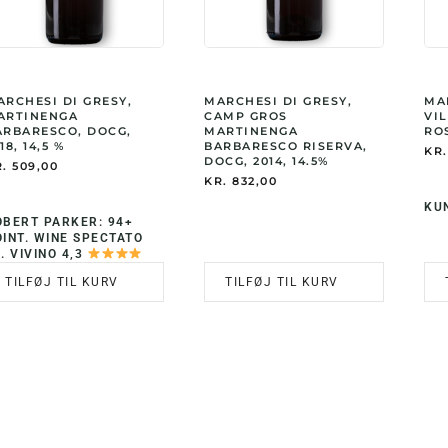
ARCHESI DI GRESY,
MARCHESI DI GRESY,
MA
ARTINENGA
CAMP GROS
VI
ARBARESCO, DOCG,
MARTINENGA
ROS
18, 14,5 %
BARBARESCO RISERVA,
KR.
DOCG, 2014, 14.5%
.
509,00
KR.
832,00
KUN
OBERT PARKER: 94+
INT. WINE SPECTATO
. VIVINO 4,3
TILFØJ TIL KURV
TILFØJ TIL KURV