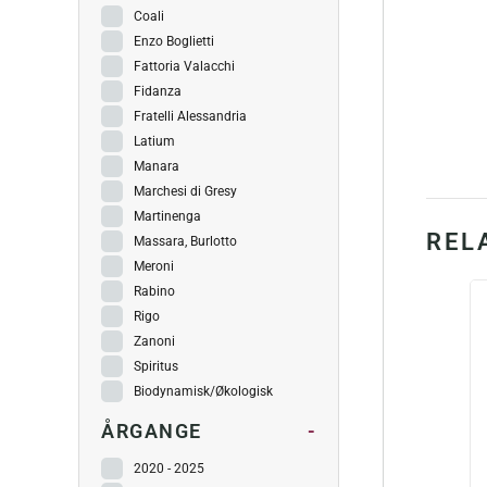
Coali
Enzo Boglietti
Fattoria Valacchi
Fidanza
Fratelli Alessandria
Latium
Manara
Marchesi di Gresy
Martinenga
REL
Massara, Burlotto
Meroni
Rabino
Rigo
Zanoni
Spiritus
Biodynamisk/Økologisk
ÅRGANGE
-
2020 - 2025