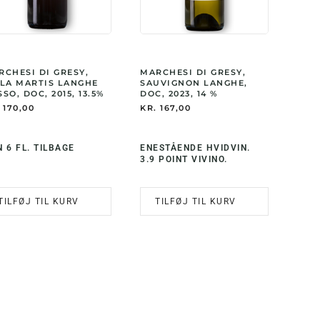
RCHESI DI GRESY,
MARCHESI DI GRESY,
LLA MARTIS LANGHE
SAUVIGNON LANGHE,
SO, DOC, 2015, 13.5%
DOC, 2023, 14 %
170,00
KR.
167,00
 6 FL. TILBAGE
ENESTÅENDE HVIDVIN.
3.9 POINT VIVINO.
TILFØJ TIL KURV
TILFØJ TIL KURV