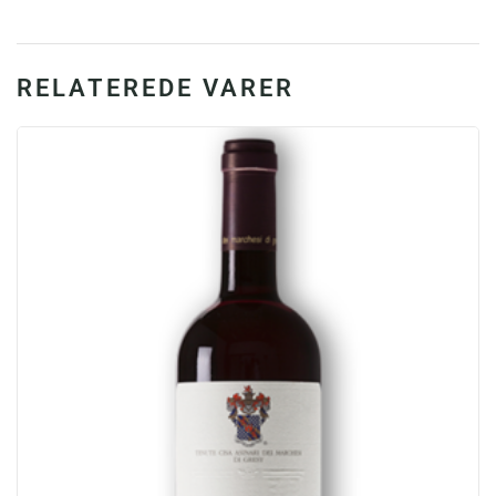
2009,
14.5%
antal
RELATEREDE VARER