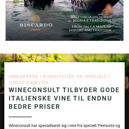
OMRÅDERNE I NORDITALIEN ER SPECIALE I
VORES VINBUTIK
WINECONSULT TILBYDER GODE
ITALIENSKE VINE TIL ENDNU
BEDRE PRISER
Wineconsult har specialiseret sig i vine fra specielt Piemonte og