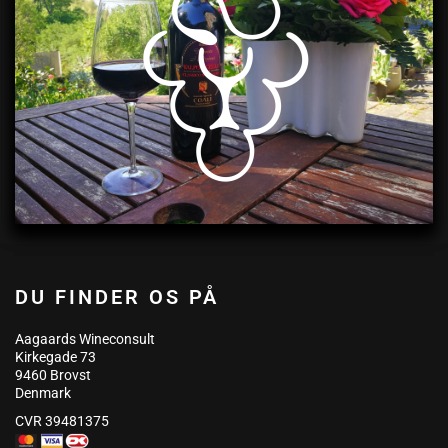
DU FINDER OS PÅ
Aagaards Wineconsult
Kirkegade 73
9460 Brovst
Denmark
CVR 39481375