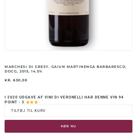
MARCHESI DI GRESY, GAIUN MARTINENGA BARBARESCO,
DOCG, 2015, 14.5%
KR.
630,00
I 2020 UDGAVE AF VINI DI VERONELLI HAR DENNE VIN 94
POINT - 3
TILFØJ TIL KURV
KØB NU