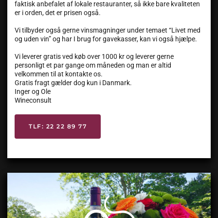
faktisk anbefalet af lokale restauranter, så ikke bare kvaliteten
er i orden, det er prisen også.
Vi tilbyder også gerne vinsmagninger under temaet “Livet med
og uden vin” og har I brug for gavekasser, kan vi også hjælpe.
Vi leverer gratis ved køb over 1000 kr og leverer gerne
personligt et par gange om måneden og man er altid
velkommen til at kontakte os.
Gratis fragt gælder dog kun i Danmark.
Inger og Ole
Wineconsult
TLF: 22 22 89 77