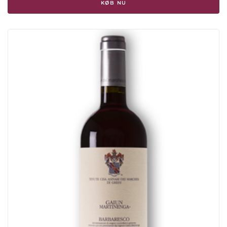
KØB NU