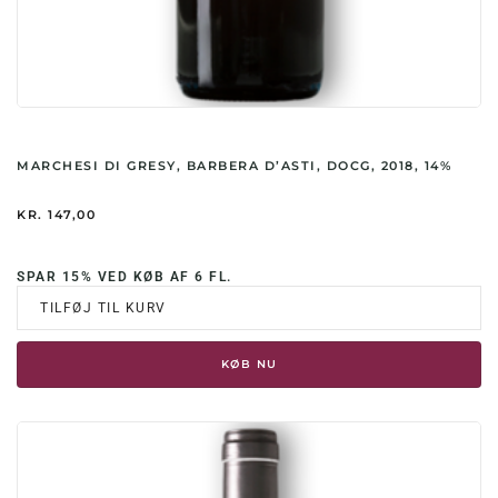
MARCHESI DI GRESY, BARBERA D’ASTI, DOCG, 2018, 14%
KR.
147,00
SPAR 15% VED KØB AF 6 FL.
TILFØJ TIL KURV
KØB NU