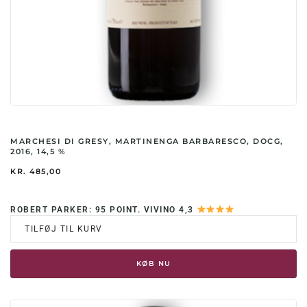
MARCHESI DI GRESY, MARTINENGA BARBARESCO, DOCG,
2016, 14,5 %
KR.
485,00
ROBERT PARKER: 95 POINT. VIVINO 4,3
TILFØJ TIL KURV
KØB NU