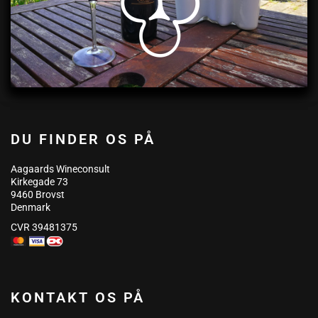
DU FINDER OS PÅ
Aagaards Wineconsult
Kirkegade 73
9460 Brovst
Denmark
CVR 39481375
KONTAKT OS PÅ