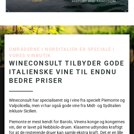
OMRÅDERNE I NORDITALIEN ER SPECIALE I
VORES VINBUTIK
WINECONSULT TILBYDER GODE
ITALIENSKE VINE TIL ENDNU
BEDRE PRISER
Wineconsult har specialiseret sig i vine fra specielt Piemonte og
Valpolicella, men vi har også gode vine fra Midt- og Syditalien
inklusiv Sicilien.
Piemonte er mest kendt for Barolo, Vinens konge og kongernes
vin, der er lavet på Nebbiolo-druen. Klaserne udtyndes kraftigt
for at de resterende druer kan samle ekstra kraft. Det er en lille