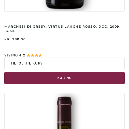
MARCHESI DI GRESY, VIRTUS LANGHE ROSSO, DOC, 2009,
14.5%
KR.
280,00
VIVINO 4.2
.
TILFØJ TIL KURV
KØB NU