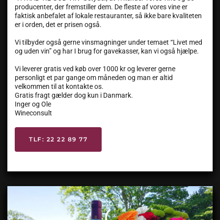
producenter, der fremstiller dem. De fleste af vores vine er
faktisk anbefalet af lokale restauranter, så ikke bare kvaliteten
er i orden, det er prisen også.
Vi tilbyder også gerne vinsmagninger under temaet “Livet med
og uden vin” og har I brug for gavekasser, kan vi også hjælpe.
Vi leverer gratis ved køb over 1000 kr og leverer gerne
personligt et par gange om måneden og man er altid
velkommen til at kontakte os.
Gratis fragt gælder dog kun i Danmark.
Inger og Ole
Wineconsult
TLF: 22 22 89 77