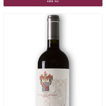
KØB NU