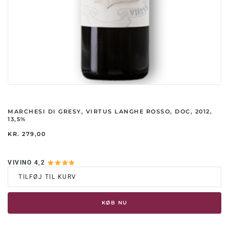
MARCHESI DI GRESY, VIRTUS LANGHE ROSSO, DOC, 2012,
13,5%
KR.
279,00
VIVINO 4,2
TILFØJ TIL KURV
KØB NU