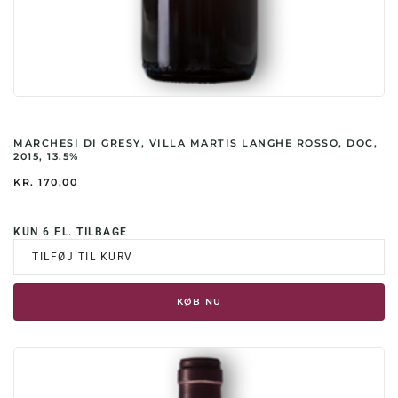
MARCHESI DI GRESY, VILLA MARTIS LANGHE ROSSO, DOC,
2015, 13.5%
KR.
170,00
KUN 6 FL. TILBAGE
TILFØJ TIL KURV
KØB NU