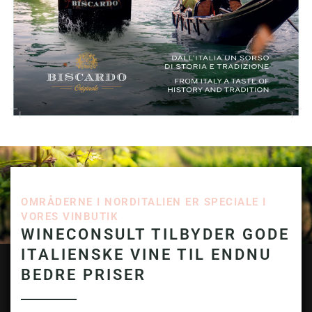
OMRÅDERNE I NORDITALIEN ER SPECIALE I
VORES VINBUTIK
WINECONSULT TILBYDER GODE
ITALIENSKE VINE TIL ENDNU
BEDRE PRISER