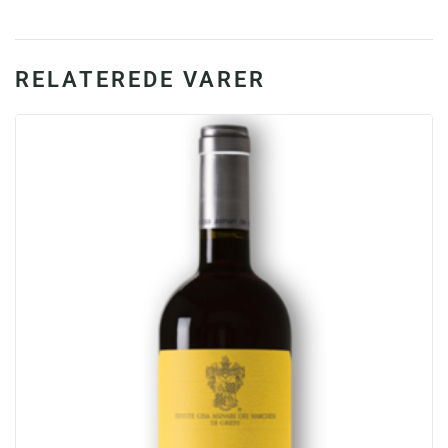
2010,
14.5%
antal
RELATEREDE VARER