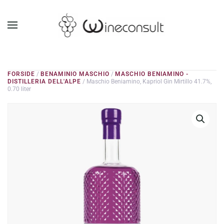
GÅ TIL HOVEDINDHOLD
FORSIDE
/
BENAMINIO MASCHIO
/
MASCHIO BENIAMINO -
DISTILLERIA DELL'ALPE
/ Maschio Beniamino, Kapriol Gin Mirtillo 41.7%,
0.70 liter