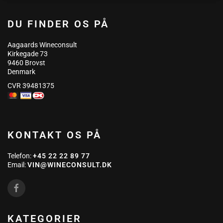
DU FINDER OS PÅ
Aagaards Wineconsult
Kirkegade 73
9460 Brovst
Denmark
CVR 39481375
KONTAKT OS PÅ
Telefon:
+45 22 22 89 77
Email:
VIN@WINECONSULT.DK
KATEGORIER