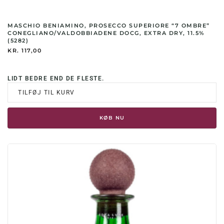
MASCHIO BENIAMINO, PROSECCO SUPERIORE “7 OMBRE”
CONEGLIANO/VALDOBBIADENE DOCG, EXTRA DRY, 11.5%
(5282)
KR.
117,00
LIDT BEDRE END DE FLESTE.
TILFØJ TIL KURV
KØB NU