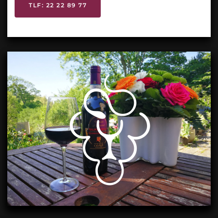
TLF: 22 22 89 77