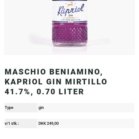
MASCHIO BENIAMINO,
KAPRIOL GIN MIRTILLO
41.7%, 0.70 LITER
Type
gin
v/1 stk.:
DKK 249,00