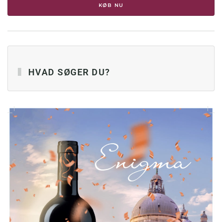
KØB NU
HVAD SØGER DU?