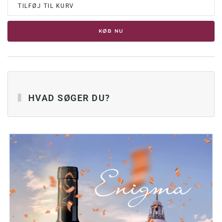
TILFØJ TIL KURV
KØB NU
HVAD SØGER DU?