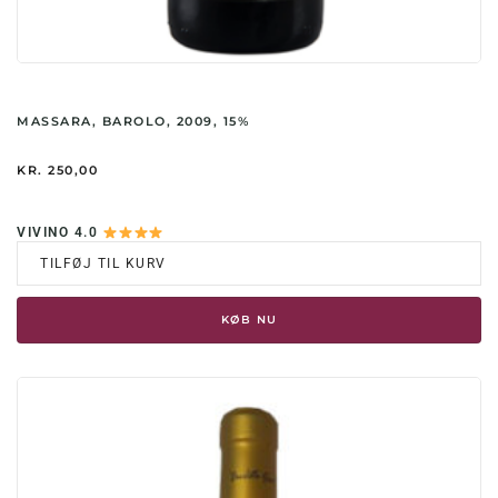
MASSARA, BAROLO, 2009, 15%
KR.
250,00
VIVINO 4.0
TILFØJ TIL KURV
KØB NU