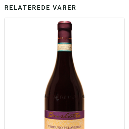
RELATEREDE VARER