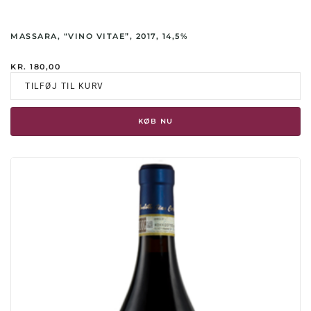
MASSARA, “VINO VITAE”, 2017, 14,5%
KR.
180,00
TILFØJ TIL KURV
KØB NU