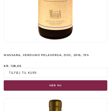
MASSARA, VERDUNO PELAVERGA, DOC, 2016, 15%
KR.
128,00
TILFØJ TIL KURV
KØB NU