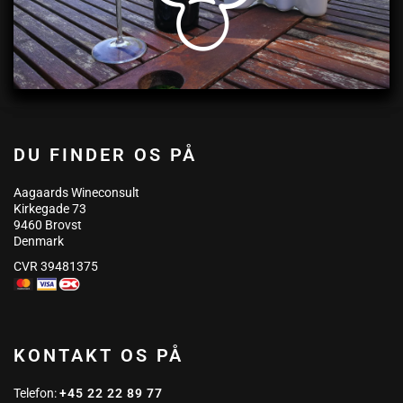
DU FINDER OS PÅ
Aagaards Wineconsult
Kirkegade 73
9460 Brovst
Denmark
CVR 39481375
KONTAKT OS PÅ
Telefon:
+45 22 22 89 77