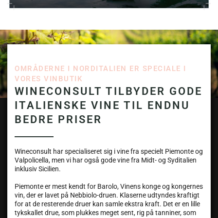
OMRÅDERNE I NORDITALIEN ER SPECIALE I
VORES VINBUTIK
WINECONSULT TILBYDER GODE
ITALIENSKE VINE TIL ENDNU
BEDRE PRISER
Wineconsult har specialiseret sig i vine fra specielt Piemonte og
Valpolicella, men vi har også gode vine fra Midt- og Syditalien
inklusiv Sicilien.
Piemonte er mest kendt for Barolo, Vinens konge og kongernes
vin, der er lavet på Nebbiolo-druen. Klaserne udtyndes kraftigt
for at de resterende druer kan samle ekstra kraft. Det er en lille
tykskallet drue, som plukkes meget sent, rig på tanniner, som