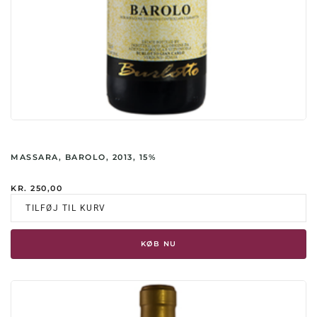
MASSARA, BAROLO, 2013, 15%
KR.
250,00
TILFØJ TIL KURV
KØB NU