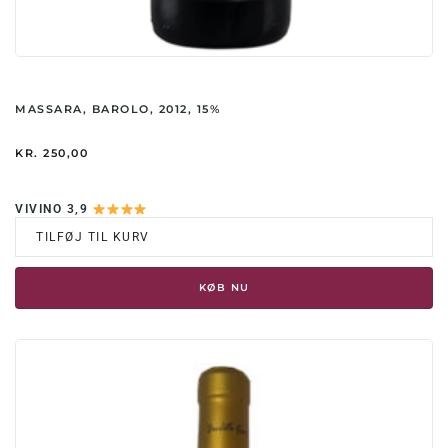
MASSARA, BAROLO, 2012, 15%
KR.
250,00
VIVINO 3,9
TILFØJ TIL KURV
KØB NU