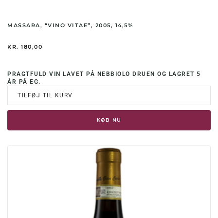
MASSARA, “VINO VITAE”, 2005, 14,5%
KR.
180,00
PRAGTFULD VIN LAVET PÅ NEBBIOLO DRUEN OG LAGRET 5
ÅR PÅ EG.
TILFØJ TIL KURV
KØB NU