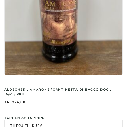
ALDEGHERI, AMARONE “CANTINETTA DI BACCO DOC ,
15,5%, 2011
KR.
724,00
TOPPEN AF TOPPEN.
TILFØJ TIL KURV