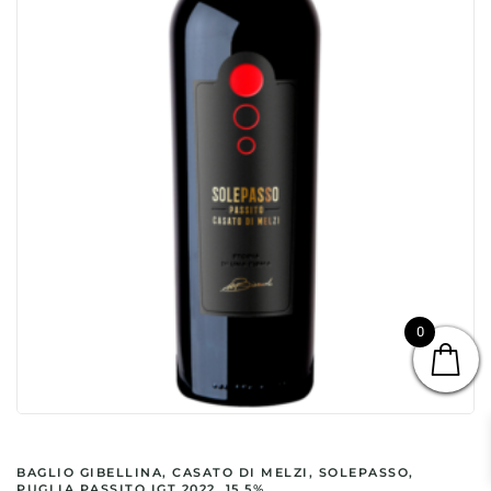
0
BAGLIO GIBELLINA, CASATO DI MELZI, SOLEPASSO,
PUGLIA PASSITO IGT 2022, 15.5%