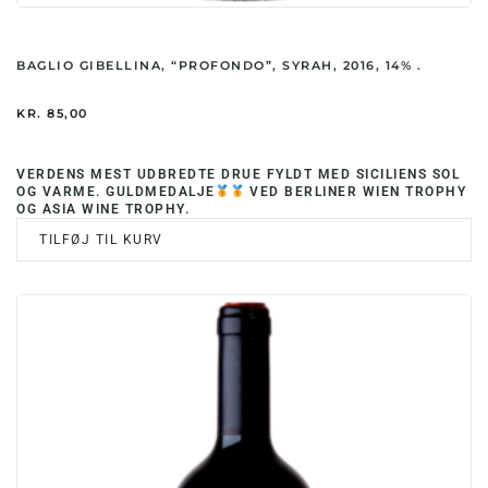
BAGLIO GIBELLINA, “PROFONDO”, SYRAH, 2016, 14% .
KR.
85,00
VERDENS MEST UDBREDTE DRUE FYLDT MED SICILIENS SOL
OG VARME. GULDMEDALJE
VED BERLINER WIEN TROPHY
OG ASIA WINE TROPHY.
TILFØJ TIL KURV