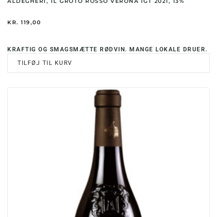
ALDEGHERI, IL GROTO ROSSO VERONA IGT 2021, 13%
KR.
119,00
KRAFTIG OG SMAGSMÆTTE RØDVIN. MANGE LOKALE DRUER.
TILFØJ TIL KURV