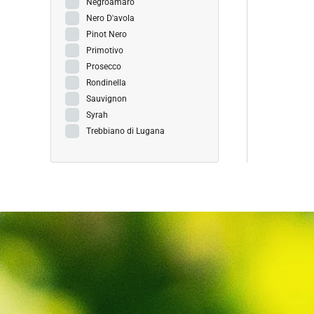
Negroamaro
Nero D'avola
Pinot Nero
Primotivo
Prosecco
Rondinella
Sauvignon
Syrah
Trebbiano di Lugana