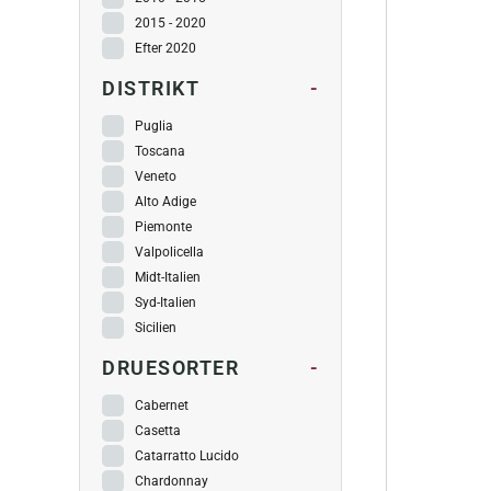
2015 - 2020
Efter 2020
DISTRIKT
-
Puglia
Toscana
Veneto
Alto Adige
Piemonte
Valpolicella
Midt-Italien
Syd-Italien
Sicilien
DRUESORTER
-
Cabernet
Casetta
Catarratto Lucido
Chardonnay