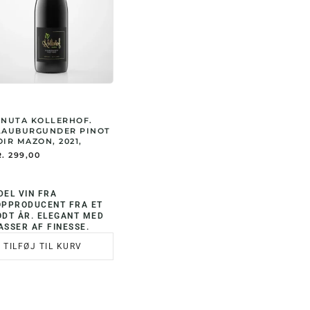
ENUTA KOLLERHOF.
LAUBURGUNDER PINOT
IR MAZON, 2021,
.
299,00
DEL VIN FRA
OPPRODUCENT FRA ET
ODT ÅR. ELEGANT MED
ASSER AF FINESSE.
TILFØJ TIL KURV