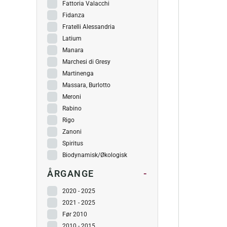
Fattoria Valacchi
Fidanza
Fratelli Alessandria
Latium
Manara
Marchesi di Gresy
Martinenga
Massara, Burlotto
Meroni
Rabino
Rigo
Zanoni
Spiritus
Biodynamisk/Økologisk
ÅRGANGE
-
2020 - 2025
2021 - 2025
Før 2010
2010 - 2015