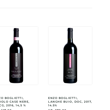
ynamisk
l
ZO BOGLIETTI,
ENZO BOGLIETTI,
ROLO CASE NERE,
LANGHE BUIO, DOC, 2017,
G, 2016, 14,5 %
14.5%