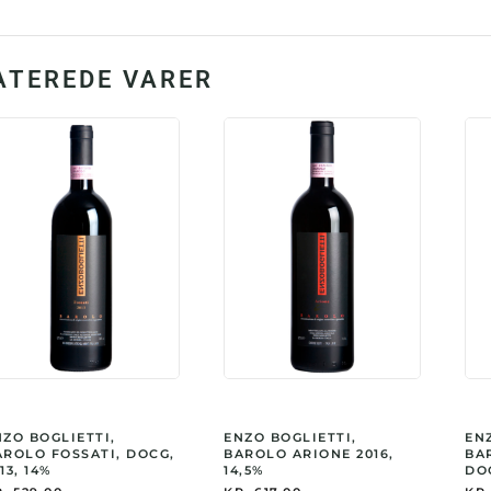
Biod
anta
ATEREDE VARER
NZO BOGLIETTI,
ENZO BOGLIETTI,
EN
AROLO FOSSATI, DOCG,
BAROLO ARIONE 2016,
BA
13, 14%
14,5%
DOC