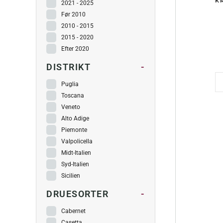
KR
2021 - 2025
Før 2010
2010 - 2015
2015 - 2020
Efter 2020
DISTRIKT
-
Puglia
Toscana
Veneto
Alto Adige
Piemonte
Valpolicella
Midt-Italien
Syd-Italien
Sicilien
DRUESORTER
-
Cabernet
Casetta